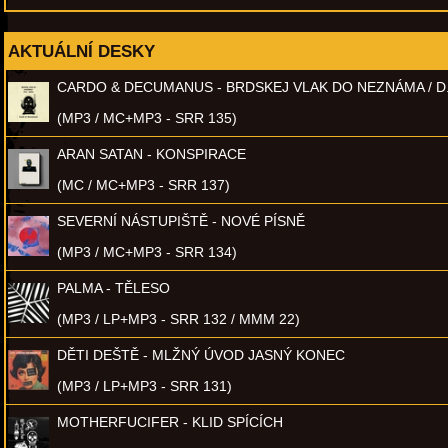
AKTUÁLNÍ DESKY
CARDO & DECUMANUS - BRDSKEJ VLAK DO NEZNÁMA / D
(MP3 / MC+MP3 - SRR 135)
ARAN SATAN - KONSPIRACE
(MC / MC+MP3 - SRR 137)
SEVERNÍ NÁSTUPIŠTĚ - NOVÉ PÍSNĚ
(MP3 / MC+MP3 - SRR 134)
PALMA - TĚLESO
(MP3 / LP+MP3 - SRR 132 / MMM 22)
DĚTI DEŠTĚ - MLŽNÝ ÚVOD JASNÝ KONEC
(MP3 / LP+MP3 - SRR 131)
MOTHERFUCIFER - KLID SPÍCÍCH