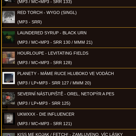
(MP3 / MC+MP3 - SRR 133)
RED TORCH - WYGO (SINGL)
(MP3 - SRR)
LAUNDERED SYRUP - BLACK URN
(MP3 / MC+MP3 - SRR 130 / MMM 21)
HOURLOUPE - LEVITATING FIELDS
(MP3 / MC+MP3 - SRR 128)
PLANETY - MÁME RUCE HLUBOKO VE VODÁCH
(MP3 / LP+MP3 - SRR 127 / MMM 20)
SEVERNÍ NÁSTUPIŠTĚ - OREL, NETOPÝR A PES
(MP3 / LP+MP3 - SRR 125)
UKWXXX - DIE INFLUENCER
(MP3 / MC+MP3 - SRR 121)
KISS ME KOJAK / FETCH! - ZAMLUVENO, VÍC LÁSKY