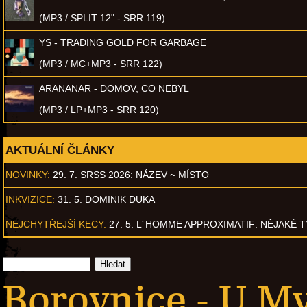
(MP3 / SPLIT 12" - SRR 119)
YS - TRADING GOLD FOR GARBAGE
(MP3 / MC+MP3 - SRR 122)
ARANANAR - DOMOV, CO NEBYL
(MP3 / LP+MP3 - SRR 120)
AKTUÁLNÍ ČLÁNKY
NOVINKY:
29. 7. SRSS 2026: NÁZEV ~ MÍSTO
INKVIZICE:
31. 5. DOMINIK DUKA
NEJCHYTŘEJŠÍ KECY:
27. 5. L´HOMME APPROXIMATIF: NĚJAKÉ 
Borovnice - U M