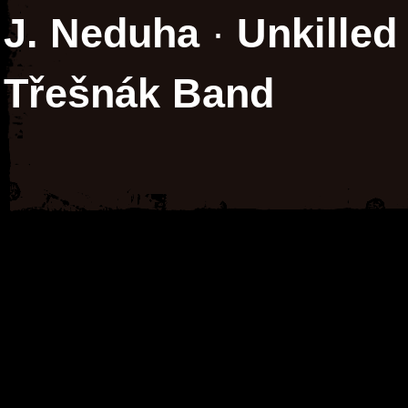
J. Neduha
·
Unkilled
Třešnák Band