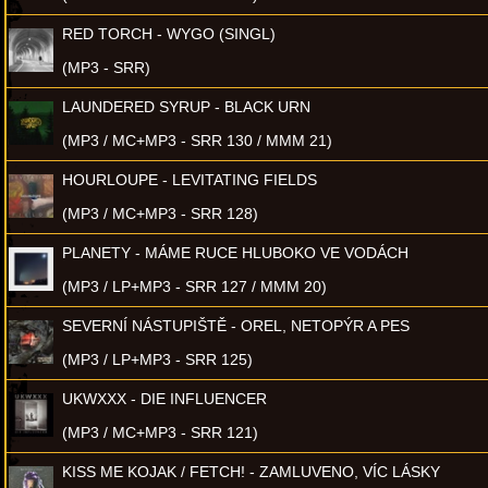
RED TORCH - WYGO (SINGL)
(MP3 - SRR)
LAUNDERED SYRUP - BLACK URN
(MP3 / MC+MP3 - SRR 130 / MMM 21)
HOURLOUPE - LEVITATING FIELDS
(MP3 / MC+MP3 - SRR 128)
PLANETY - MÁME RUCE HLUBOKO VE VODÁCH
(MP3 / LP+MP3 - SRR 127 / MMM 20)
SEVERNÍ NÁSTUPIŠTĚ - OREL, NETOPÝR A PES
(MP3 / LP+MP3 - SRR 125)
UKWXXX - DIE INFLUENCER
(MP3 / MC+MP3 - SRR 121)
KISS ME KOJAK / FETCH! - ZAMLUVENO, VÍC LÁSKY