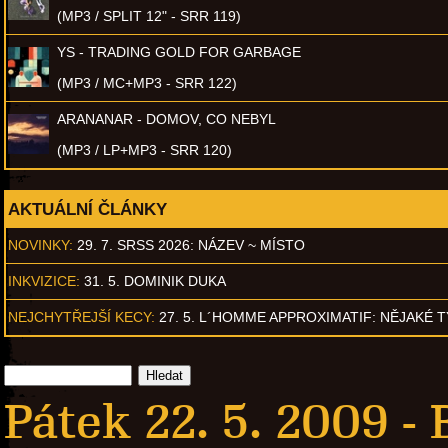
(MP3 / SPLIT 12" - SRR 119)
YS - TRADING GOLD FOR GARBAGE
(MP3 / MC+MP3 - SRR 122)
ARANANAR - DOMOV, CO NEBYL
(MP3 / LP+MP3 - SRR 120)
AKTUÁLNÍ ČLÁNKY
NOVINKY:
29. 7. SRSS 2026: NÁZEV ~ MÍSTO
INKVIZICE:
31. 5. DOMINIK DUKA
NEJCHYTŘEJŠÍ KECY:
27. 5. L´HOMME APPROXIMATIF: NĚJAKÉ 
Pátek 22. 5. 2009 -