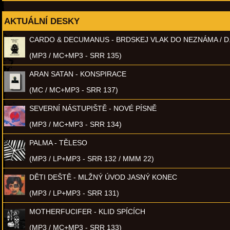
AKTUÁLNÍ DESKY
CARDO & DECUMANUS - BRDSKEJ VLAK DO NEZNÁMA / D
(MP3 / MC+MP3 - SRR 135)
ARAN SATAN - KONSPIRACE
(MC / MC+MP3 - SRR 137)
SEVERNÍ NÁSTUPIŠTĚ - NOVÉ PÍSNĚ
(MP3 / MC+MP3 - SRR 134)
PALMA - TĚLESO
(MP3 / LP+MP3 - SRR 132 / MMM 22)
DĚTI DEŠTĚ - MLŽNÝ ÚVOD JASNÝ KONEC
(MP3 / LP+MP3 - SRR 131)
MOTHERFUCIFER - KLID SPÍCÍCH
(MP3 / MC+MP3 - SRR 133)