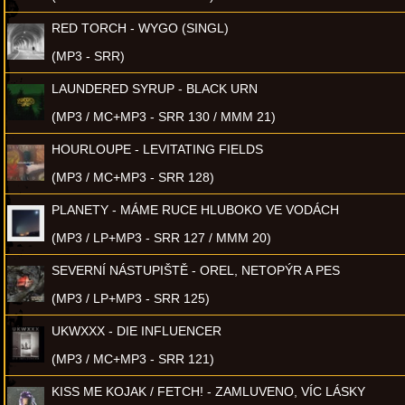
RED TORCH - WYGO (SINGL)
(MP3 - SRR)
LAUNDERED SYRUP - BLACK URN
(MP3 / MC+MP3 - SRR 130 / MMM 21)
HOURLOUPE - LEVITATING FIELDS
(MP3 / MC+MP3 - SRR 128)
PLANETY - MÁME RUCE HLUBOKO VE VODÁCH
(MP3 / LP+MP3 - SRR 127 / MMM 20)
SEVERNÍ NÁSTUPIŠTĚ - OREL, NETOPÝR A PES
(MP3 / LP+MP3 - SRR 125)
UKWXXX - DIE INFLUENCER
(MP3 / MC+MP3 - SRR 121)
KISS ME KOJAK / FETCH! - ZAMLUVENO, VÍC LÁSKY