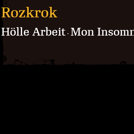
Rozkrok
Hölle Arbeit
Mon Insomn
·