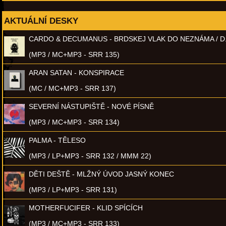
AKTUÁLNÍ DESKY
CARDO & DECUMANUS - BRDSKEJ VLAK DO NEZNÁMA / D
(MP3 / MC+MP3 - SRR 135)
ARAN SATAN - KONSPIRACE
(MC / MC+MP3 - SRR 137)
SEVERNÍ NÁSTUPIŠTĚ - NOVÉ PÍSNĚ
(MP3 / MC+MP3 - SRR 134)
PALMA - TĚLESO
(MP3 / LP+MP3 - SRR 132 / MMM 22)
DĚTI DEŠTĚ - MLŽNÝ ÚVOD JASNÝ KONEC
(MP3 / LP+MP3 - SRR 131)
MOTHERFUCIFER - KLID SPÍCÍCH
(MP3 / MC+MP3 - SRR 133)