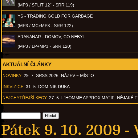
(MP3 / SPLIT 12" - SRR 119)
YS - TRADING GOLD FOR GARBAGE
(MP3 / MC+MP3 - SRR 122)
ARANANAR - DOMOV, CO NEBYL
(MP3 / LP+MP3 - SRR 120)
AKTUÁLNÍ ČLÁNKY
NOVINKY:
29. 7. SRSS 2026: NÁZEV ~ MÍSTO
INKVIZICE:
31. 5. DOMINIK DUKA
NEJCHYTŘEJŠÍ KECY:
27. 5. L´HOMME APPROXIMATIF: NĚJAKÉ 
Pátek 9. 10. 2009 -