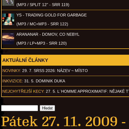
(MP3 / SPLIT 12" - SRR 119)
YS - TRADING GOLD FOR GARBAGE
(MP3 / MC+MP3 - SRR 122)
ARANANAR - DOMOV, CO NEBYL
(MP3 / LP+MP3 - SRR 120)
AKTUÁLNÍ ČLÁNKY
NOVINKY:
29. 7. SRSS 2026: NÁZEV ~ MÍSTO
INKVIZICE:
31. 5. DOMINIK DUKA
NEJCHYTŘEJŠÍ KECY:
27. 5. L´HOMME APPROXIMATIF: NĚJAKÉ 
Pátek 27. 11. 2009 