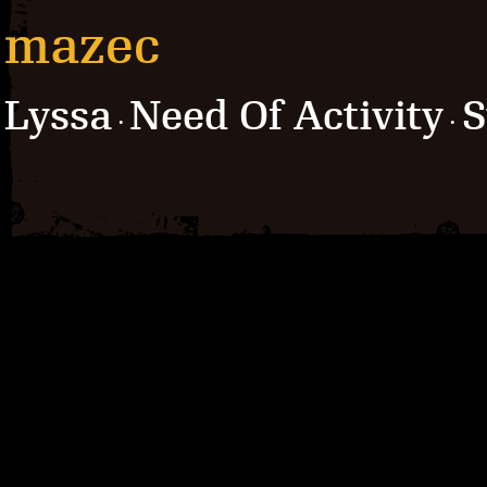
mazec
Lyssa
Need Of Activity
S
·
·