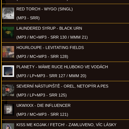
RED TORCH - WYGO (SINGL)
(MP3 - SRR)
LAUNDERED SYRUP - BLACK URN
(MP3 / MC+MP3 - SRR 130 / MMM 21)
HOURLOUPE - LEVITATING FIELDS
(MP3 / MC+MP3 - SRR 128)
PLANETY - MÁME RUCE HLUBOKO VE VODÁCH
(MP3 / LP+MP3 - SRR 127 / MMM 20)
SEVERNÍ NÁSTUPIŠTĚ - OREL, NETOPÝR A PES
(MP3 / LP+MP3 - SRR 125)
UKWXXX - DIE INFLUENCER
(MP3 / MC+MP3 - SRR 121)
KISS ME KOJAK / FETCH! - ZAMLUVENO, VÍC LÁSKY