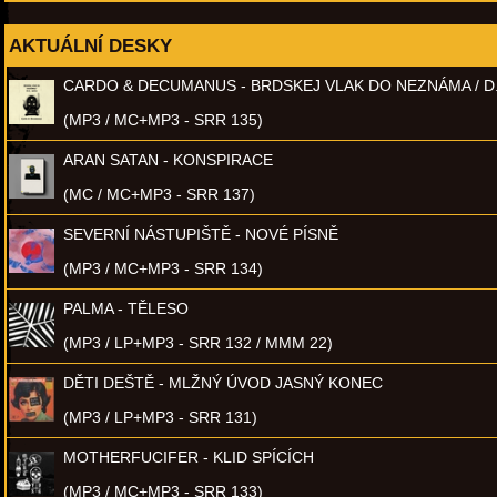
AKTUÁLNÍ DESKY
CARDO & DECUMANUS - BRDSKEJ VLAK DO NEZNÁMA / D
(MP3 / MC+MP3 - SRR 135)
ARAN SATAN - KONSPIRACE
(MC / MC+MP3 - SRR 137)
SEVERNÍ NÁSTUPIŠTĚ - NOVÉ PÍSNĚ
(MP3 / MC+MP3 - SRR 134)
PALMA - TĚLESO
(MP3 / LP+MP3 - SRR 132 / MMM 22)
DĚTI DEŠTĚ - MLŽNÝ ÚVOD JASNÝ KONEC
(MP3 / LP+MP3 - SRR 131)
MOTHERFUCIFER - KLID SPÍCÍCH
(MP3 / MC+MP3 - SRR 133)