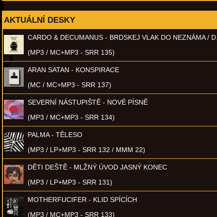
AKTUÁLNÍ DESKY
CARDO & DECUMANUS - BRDSKEJ VLAK DO NEZNÁMA / D
(MP3 / MC+MP3 - SRR 135)
ARAN SATAN - KONSPIRACE
(MC / MC+MP3 - SRR 137)
SEVERNÍ NÁSTUPIŠTĚ - NOVÉ PÍSNĚ
(MP3 / MC+MP3 - SRR 134)
PALMA - TĚLESO
(MP3 / LP+MP3 - SRR 132 / MMM 22)
DĚTI DEŠTĚ - MLŽNÝ ÚVOD JASNÝ KONEC
(MP3 / LP+MP3 - SRR 131)
MOTHERFUCIFER - KLID SPÍCÍCH
(MP3 / MC+MP3 - SRR 133)