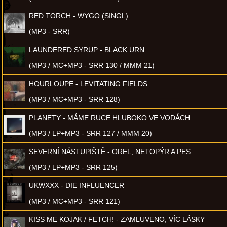
RED TORCH - WYGO (SINGL)
(MP3 - SRR)
LAUNDERED SYRUP - BLACK URN
(MP3 / MC+MP3 - SRR 130 / MMM 21)
HOURLOUPE - LEVITATING FIELDS
(MP3 / MC+MP3 - SRR 128)
PLANETY - MÁME RUCE HLUBOKO VE VODÁCH
(MP3 / LP+MP3 - SRR 127 / MMM 20)
SEVERNÍ NÁSTUPIŠTĚ - OREL, NETOPÝR A PES
(MP3 / LP+MP3 - SRR 125)
UKWXXX - DIE INFLUENCER
(MP3 / MC+MP3 - SRR 121)
KISS ME KOJAK / FETCH! - ZAMLUVENO, VÍC LÁSKY