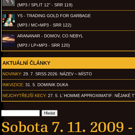
(MP3 / SPLIT 12" - SRR 119)
YS - TRADING GOLD FOR GARBAGE
(MP3 / MC+MP3 - SRR 122)
ARANANAR - DOMOV, CO NEBYL
(MP3 / LP+MP3 - SRR 120)
AKTUÁLNÍ ČLÁNKY
NOVINKY:
29. 7. SRSS 2026: NÁZEV ~ MÍSTO
INKVIZICE:
31. 5. DOMINIK DUKA
NEJCHYTŘEJŠÍ KECY:
27. 5. L´HOMME APPROXIMATIF: NĚJAKÉ 
Sobota 7. 11. 2009 