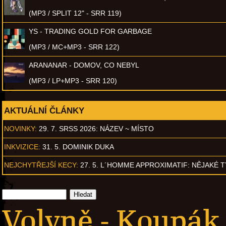
(MP3 / SPLIT 12" - SRR 119)
YS - TRADING GOLD FOR GARBAGE
(MP3 / MC+MP3 - SRR 122)
ARANANAR - DOMOV, CO NEBYL
(MP3 / LP+MP3 - SRR 120)
AKTUÁLNÍ ČLÁNKY
NOVINKY:
29. 7. SRSS 2026: NÁZEV ~ MÍSTO
INKVIZICE:
31. 5. DOMINIK DUKA
NEJCHYTŘEJŠÍ KECY:
27. 5. L´HOMME APPROXIMATIF: NĚJAKÉ 
Volyně - Koupák