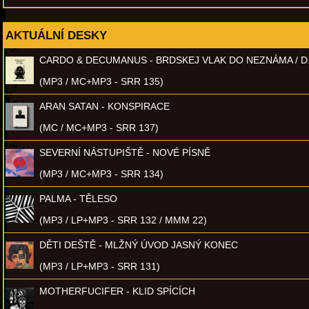
AKTUÁLNÍ DESKY
CARDO & DECUMANUS - BRDSKEJ VLAK DO NEZNÁMA / D
(MP3 / MC+MP3 - SRR 135)
ARAN SATAN - KONSPIRACE
(MC / MC+MP3 - SRR 137)
SEVERNÍ NÁSTUPIŠTĚ - NOVÉ PÍSNĚ
(MP3 / MC+MP3 - SRR 134)
PALMA - TĚLESO
(MP3 / LP+MP3 - SRR 132 / MMM 22)
DĚTI DEŠTĚ - MLŽNÝ ÚVOD JASNÝ KONEC
(MP3 / LP+MP3 - SRR 131)
MOTHERFUCIFER - KLID SPÍCÍCH