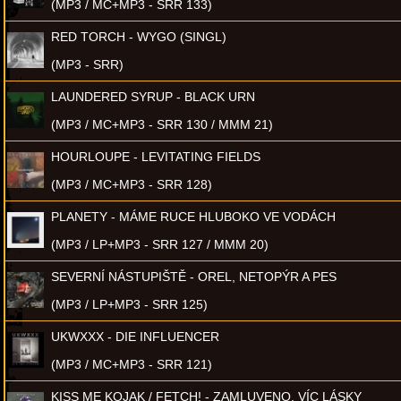
(MP3 / MC+MP3 - SRR 133)
RED TORCH - WYGO (SINGL)
(MP3 - SRR)
LAUNDERED SYRUP - BLACK URN
(MP3 / MC+MP3 - SRR 130 / MMM 21)
HOURLOUPE - LEVITATING FIELDS
(MP3 / MC+MP3 - SRR 128)
PLANETY - MÁME RUCE HLUBOKO VE VODÁCH
(MP3 / LP+MP3 - SRR 127 / MMM 20)
SEVERNÍ NÁSTUPIŠTĚ - OREL, NETOPÝR A PES
(MP3 / LP+MP3 - SRR 125)
UKWXXX - DIE INFLUENCER
(MP3 / MC+MP3 - SRR 121)
KISS ME KOJAK / FETCH! - ZAMLUVENO, VÍC LÁSKY