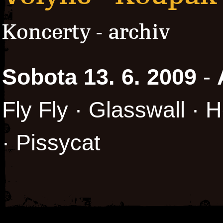
Koncerty - archiv
Sobota 13. 6. 2009
-
Fly Fly · Glasswall ·
· Pissycat