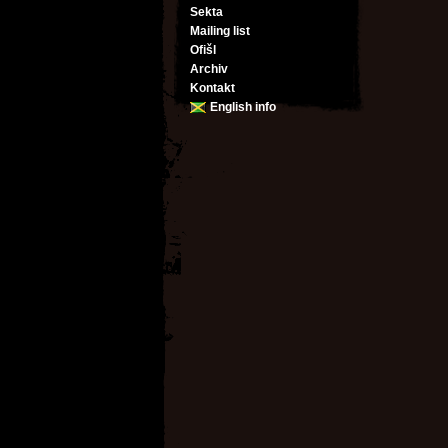
Sekta
Mailing list
Ofišl
Archiv
Kontakt
English info