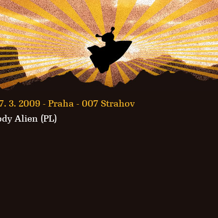
7. 3. 2009 -
Praha - 007 Strahov
dy Alien (PL)