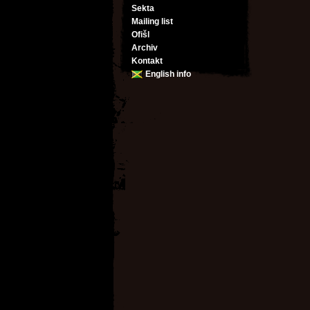
Sekta
Mailing list
Ofišl
Archiv
Kontakt
English info