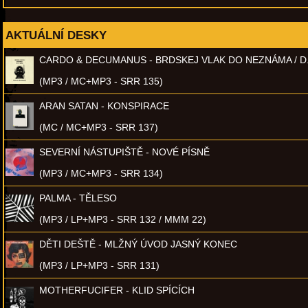
AKTUÁLNÍ DESKY
CARDO & DECUMANUS - BRDSKEJ VLAK DO NEZNÁMA / D
(MP3 / MC+MP3 - SRR 135)
ARAN SATAN - KONSPIRACE
(MC / MC+MP3 - SRR 137)
SEVERNÍ NÁSTUPIŠTĚ - NOVÉ PÍSNĚ
(MP3 / MC+MP3 - SRR 134)
PALMA - TĚLESO
(MP3 / LP+MP3 - SRR 132 / MMM 22)
DĚTI DEŠTĚ - MLŽNÝ ÚVOD JASNÝ KONEC
(MP3 / LP+MP3 - SRR 131)
MOTHERFUCIFER - KLID SPÍCÍCH