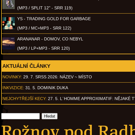
(MP3 / SPLIT 12" - SRR 119)
YS - TRADING GOLD FOR GARBAGE
(MP3 / MC+MP3 - SRR 122)
ARANANAR - DOMOV, CO NEBYL
(MP3 / LP+MP3 - SRR 120)
AKTUÁLNÍ ČLÁNKY
NOVINKY:
29. 7. SRSS 2026: NÁZEV ~ MÍSTO
INKVIZICE:
31. 5. DOMINIK DUKA
NEJCHYTŘEJŠÍ KECY:
27. 5. L´HOMME APPROXIMATIF: NĚJAKÉ 
Rožnov pod Radh