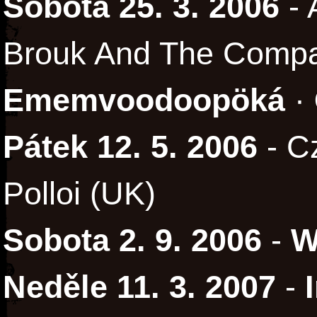
Sobota 25. 3. 2006
- 
Brouk And The Compa
Ememvoodoopöká
·
Pátek 12. 5. 2006
- C
Polloi (UK)
Sobota 2. 9. 2006
-
W
Neděle 11. 3. 2007
-