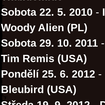
Sobota 22. 5. 2010
-
Woody Alien (PL)
Sobota 29. 10. 2011
Tim Remis (USA)
Pondělí 25. 6. 2012
-
Bleubird (USA)
Středa 19. 9. 2012
-