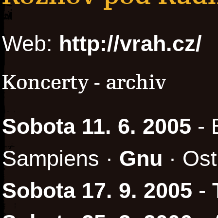
Web:
http://vrah.cz/
Koncerty - archiv
Sobota 11. 6. 2005
- 
Sampiens ·
Gnu
· Ost
Sobota 17. 9. 2005
-