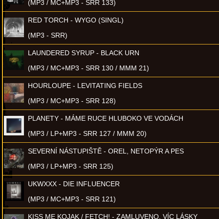
(MP3 / MC+MP3 - SRR 133)
RED TORCH - WYGO (SINGL)
(MP3 - SRR)
LAUNDERED SYRUP - BLACK URN
(MP3 / MC+MP3 - SRR 130 / MMM 21)
HOURLOUPE - LEVITATING FIELDS
(MP3 / MC+MP3 - SRR 128)
PLANETY - MÁME RUCE HLUBOKO VE VODÁCH
(MP3 / LP+MP3 - SRR 127 / MMM 20)
SEVERNÍ NÁSTUPIŠTĚ - OREL, NETOPÝR A PES
(MP3 / LP+MP3 - SRR 125)
UKWXXX - DIE INFLUENCER
(MP3 / MC+MP3 - SRR 121)
KISS ME KOJAK / FETCH! - ZAMLUVENO, VÍC LÁSKY