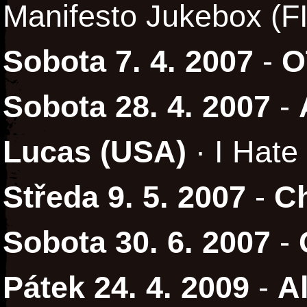
Manifesto Jukebox (FI
Sobota 7. 4. 2007
-
O
Sobota 28. 4. 2007
-
Lucas (USA)
· I Hate
Středa 9. 5. 2007
-
Ch
Sobota 30. 6. 2007
-
Pátek 24. 4. 2009
-
A