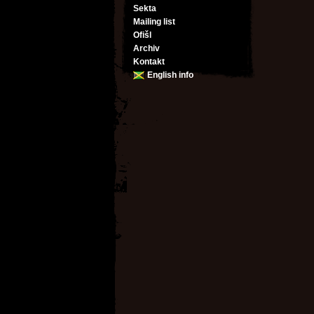
Sekta
Mailing list
Ofišl
Archiv
Kontakt
English info