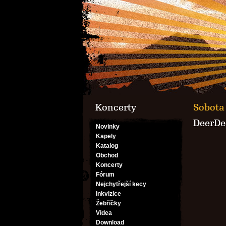
Koncerty
Sobota 
DeerDe
Novinky
Kapely
Katalog
Obchod
Koncerty
Fórum
Nejchytřejší kecy
Inkvizice
Žebříčky
Videa
Download