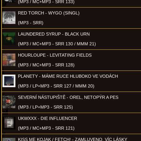
(MP3 / MC+MP3 - SRR 133)
RED TORCH - WYGO (SINGL)
(MP3 - SRR)
LAUNDERED SYRUP - BLACK URN
(MP3 / MC+MP3 - SRR 130 / MMM 21)
HOURLOUPE - LEVITATING FIELDS
(MP3 / MC+MP3 - SRR 128)
PLANETY - MÁME RUCE HLUBOKO VE VODÁCH
(MP3 / LP+MP3 - SRR 127 / MMM 20)
SEVERNÍ NÁSTUPIŠTĚ - OREL, NETOPÝR A PES
(MP3 / LP+MP3 - SRR 125)
UKWXXX - DIE INFLUENCER
(MP3 / MC+MP3 - SRR 121)
KISS ME KOJAK / FETCH! - ZAMLUVENO, VÍC LÁSKY