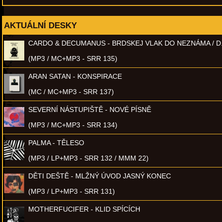
AKTUÁLNÍ DESKY
CARDO & DECUMANUS - BRDSKEJ VLAK DO NEZNÁMA / D
(MP3 / MC+MP3 - SRR 135)
ARAN SATAN - KONSPIRACE
(MC / MC+MP3 - SRR 137)
SEVERNÍ NÁSTUPIŠTĚ - NOVÉ PÍSNĚ
(MP3 / MC+MP3 - SRR 134)
PALMA - TĚLESO
(MP3 / LP+MP3 - SRR 132 / MMM 22)
DĚTI DEŠTĚ - MLŽNÝ ÚVOD JASNÝ KONEC
(MP3 / LP+MP3 - SRR 131)
MOTHERFUCIFER - KLID SPÍCÍCH