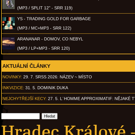
(MP3 / SPLIT 12" - SRR 119)
YS - TRADING GOLD FOR GARBAGE
(MP3 / MC+MP3 - SRR 122)
ARANANAR - DOMOV, CO NEBYL
(MP3 / LP+MP3 - SRR 120)
AKTUÁLNÍ ČLÁNKY
NOVINKY:
29. 7. SRSS 2026: NÁZEV ~ MÍSTO
INKVIZICE:
31. 5. DOMINIK DUKA
NEJCHYTŘEJŠÍ KECY:
27. 5. L´HOMME APPROXIMATIF: NĚJAKÉ 
Hradec Králové -