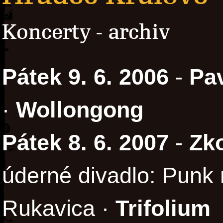
Koncerty - archiv
Pátek 9. 6. 2006
-
Pa
·
Wollongong
Pátek 8. 6. 2007
-
Zk
úderné divadlo: Punk
Rukavica ·
Trifolium