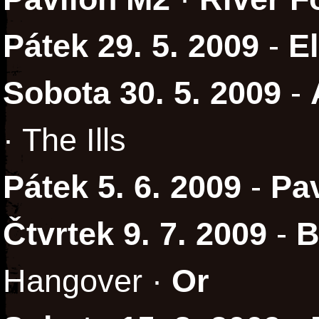
Pátek 29. 5. 2009
-
E
Sobota 30. 5. 2009
-
· The Ills
Pátek 5. 6. 2009
-
Pa
Čtvrtek 9. 7. 2009
-
B
Hangover ·
Or