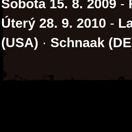
Sobota 15. 8. 2009
-
Úterý 28. 9. 2010
-
La
(USA)
·
Schnaak (DE