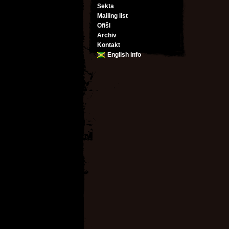
Sekta
Mailing list
Ofišl
Archiv
Kontakt
English info