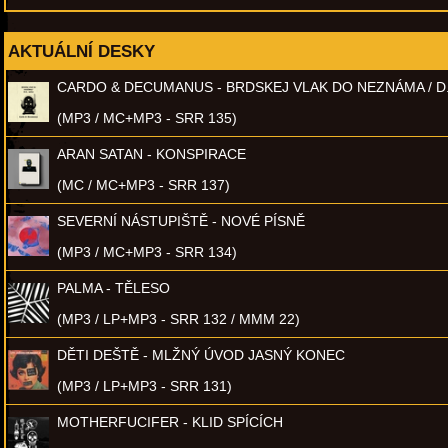
AKTUÁLNÍ DESKY
CARDO & DECUMANUS - BRDSKEJ VLAK DO NEZNÁMA / D
(MP3 / MC+MP3 - SRR 135)
ARAN SATAN - KONSPIRACE
(MC / MC+MP3 - SRR 137)
SEVERNÍ NÁSTUPIŠTĚ - NOVÉ PÍSNĚ
(MP3 / MC+MP3 - SRR 134)
PALMA - TĚLESO
(MP3 / LP+MP3 - SRR 132 / MMM 22)
DĚTI DEŠTĚ - MLŽNÝ ÚVOD JASNÝ KONEC
(MP3 / LP+MP3 - SRR 131)
MOTHERFUCIFER - KLID SPÍCÍCH