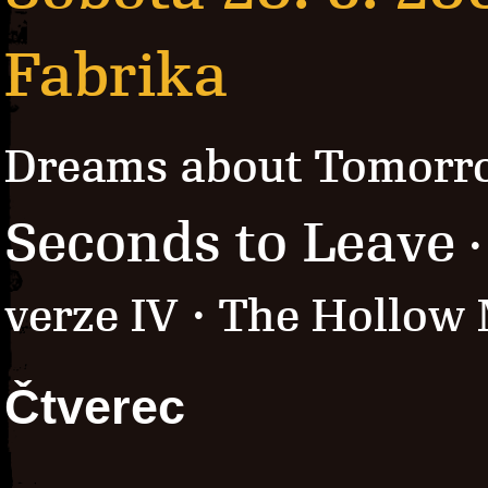
Fabrika
Dreams about Tomorr
Seconds to Leave
·
verze IV · The Hollow
Čtverec