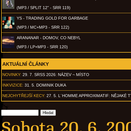
(MP3 / SPLIT 12" - SRR 119)
YS - TRADING GOLD FOR GARBAGE
(MP3 / MC+MP3 - SRR 122)
ARANANAR - DOMOV, CO NEBYL
(MP3 / LP+MP3 - SRR 120)
AKTUÁLNÍ ČLÁNKY
NOVINKY:
29. 7. SRSS 2026: NÁZEV ~ MÍSTO
INKVIZICE:
31. 5. DOMINIK DUKA
NEJCHYTŘEJŠÍ KECY:
27. 5. L´HOMME APPROXIMATIF: NĚJAKÉ 
Sobota 20. 6. 20