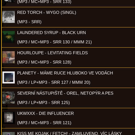
(MP3 / MC+MP3 - SRR 133)
RED TORCH - WYGO (SINGL)
(MP3 - SRR)
LAUNDERED SYRUP - BLACK URN
(MP3 / MC+MP3 - SRR 130 / MMM 21)
HOURLOUPE - LEVITATING FIELDS
(MP3 / MC+MP3 - SRR 128)
PLANETY - MÁME RUCE HLUBOKO VE VODÁCH
(MP3 / LP+MP3 - SRR 127 / MMM 20)
SEVERNÍ NÁSTUPIŠTĚ - OREL, NETOPÝR A PES
(MP3 / LP+MP3 - SRR 125)
UKWXXX - DIE INFLUENCER
(MP3 / MC+MP3 - SRR 121)
KISS ME KOJAK / FETCH! - ZAMLUVENO, VÍC LÁSKY