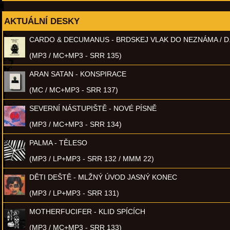
AKTUÁLNÍ DESKY
CARDO & DECUMANUS - BRDSKEJ VLAK DO NEZNÁMA / D
(MP3 / MC+MP3 - SRR 135)
ARAN SATAN - KONSPIRACE
(MC / MC+MP3 - SRR 137)
SEVERNÍ NÁSTUPIŠTĚ - NOVÉ PÍSNĚ
(MP3 / MC+MP3 - SRR 134)
PALMA - TĚLESO
(MP3 / LP+MP3 - SRR 132 / MMM 22)
DĚTI DEŠTĚ - MLŽNÝ ÚVOD JASNÝ KONEC
(MP3 / LP+MP3 - SRR 131)
MOTHERFUCIFER - KLID SPÍCÍCH
(MP3 / MC+MP3 - SRR 133)