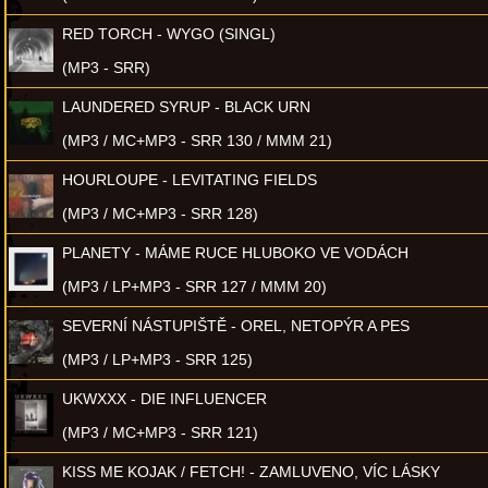
RED TORCH - WYGO (SINGL)
(MP3 - SRR)
LAUNDERED SYRUP - BLACK URN
(MP3 / MC+MP3 - SRR 130 / MMM 21)
HOURLOUPE - LEVITATING FIELDS
(MP3 / MC+MP3 - SRR 128)
PLANETY - MÁME RUCE HLUBOKO VE VODÁCH
(MP3 / LP+MP3 - SRR 127 / MMM 20)
SEVERNÍ NÁSTUPIŠTĚ - OREL, NETOPÝR A PES
(MP3 / LP+MP3 - SRR 125)
UKWXXX - DIE INFLUENCER
(MP3 / MC+MP3 - SRR 121)
KISS ME KOJAK / FETCH! - ZAMLUVENO, VÍC LÁSKY