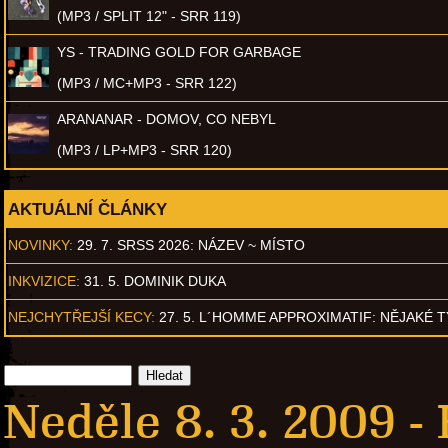
(MP3 / SPLIT 12" - SRR 119)
YS - TRADING GOLD FOR GARBAGE
(MP3 / MC+MP3 - SRR 122)
ARANANAR - DOMOV, CO NEBYL
(MP3 / LP+MP3 - SRR 120)
AKTUÁLNÍ ČLÁNKY
NOVINKY:
29. 7. SRSS 2026: NÁZEV ~ MÍSTO
INKVIZICE:
31. 5. DOMINIK DUKA
NEJCHYTŘEJŠÍ KECY:
27. 5. L´HOMME APPROXIMATIF: NĚJAKÉ 
Neděle 8. 3. 2009 -