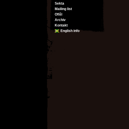
Sekta
Mailing list
Ofišl
Archiv
Kontakt
English info