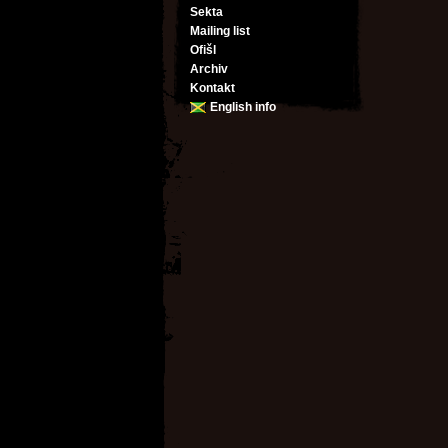
Sekta
Mailing list
Ofišl
Archiv
Kontakt
English info