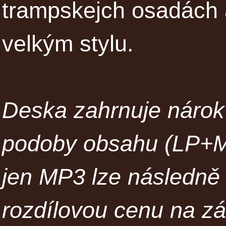
trampskejch osadách 
velkým stylu.
Deska zahrnuje nárok 
podoby obsahu (LP+MP
jen MP3 lze následně 
rozdílovou cenu na z