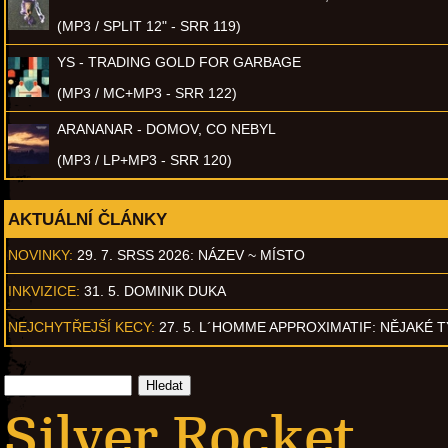
(MP3 / SPLIT 12" - SRR 119)
YS - TRADING GOLD FOR GARBAGE
(MP3 / MC+MP3 - SRR 122)
ARANANAR - DOMOV, CO NEBYL
(MP3 / LP+MP3 - SRR 120)
AKTUÁLNÍ ČLÁNKY
NOVINKY:
29. 7. SRSS 2026: NÁZEV ~ MÍSTO
INKVIZICE:
31. 5. DOMINIK DUKA
NEJCHYTŘEJŠÍ KECY:
27. 5. L´HOMME APPROXIMATIF: NĚJAKÉ 
Silver Rocket