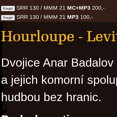
SRR 130 / MMM 21
MC+MP3
200,-
SRR 130 / MMM 21
MP3
100,-
Hourloupe - Levi
Dvojice Anar Badalov
a jejich komorní spol
hudbou bez hranic.