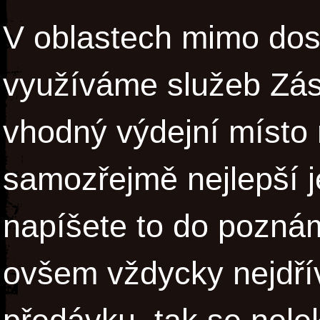
V oblastech mimo dos
využíváme služeb Zás
vhodný výdejní místo 
samozřejmě nejlepší j
napíšete to do pozná
ovšem vždycky nejdří