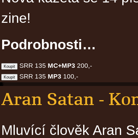
zine!
Podrobnosti…
SRR 135
MC+MP3
200,-
SRR 135
MP3
100,-
Aran Satan - Ko
Mluvící člověk Aran Sa