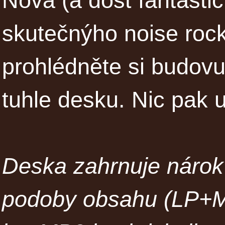
Nová (a dost fantasti
skutečnýho noise rock
prohlédněte si budovu 
tuhle desku. Nic pak 
Deska zahrnuje nárok 
podoby obsahu (LP+MP