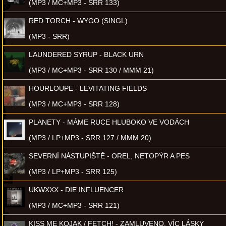
(MP3 / MC+MP3 - SRR 133)
RED TORCH - WYGO (SINGL)
(MP3 - SRR)
LAUNDERED SYRUP - BLACK URN
(MP3 / MC+MP3 - SRR 130 / MMM 21)
HOURLOUPE - LEVITATING FIELDS
(MP3 / MC+MP3 - SRR 128)
PLANETY - MÁME RUCE HLUBOKO VE VODÁCH
(MP3 / LP+MP3 - SRR 127 / MMM 20)
SEVERNÍ NÁSTUPIŠTĚ - OREL, NETOPÝR A PES
(MP3 / LP+MP3 - SRR 125)
UKWXXX - DIE INFLUENCER
(MP3 / MC+MP3 - SRR 121)
KISS ME KOJAK / FETCH! - ZAMLUVENO, VÍC LÁSKY