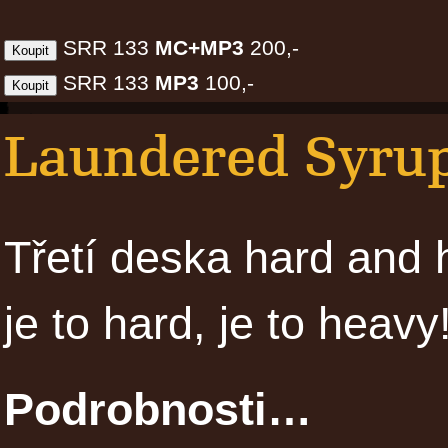
SRR 133
MC+MP3
200,-
SRR 133
MP3
100,-
Laundered Syrup
Třetí deska hard and 
je to hard, je to heav
Podrobnosti…