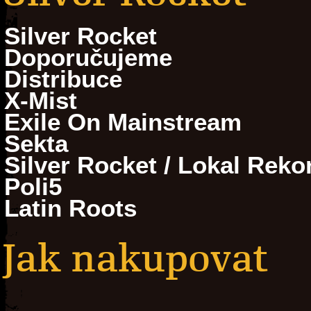
Silver Rocket
Doporučujeme
Distribuce
X-Mist
Exile On Mainstream
Sekta
Silver Rocket / Lokal Reko
Poli5
Latin Roots
Jak nakupovat