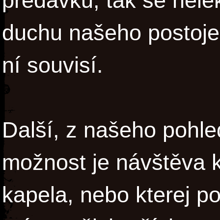
předávku, tak se nelek
duchu našeho postoje
ní souvisí.
Další, z našeho pohle
možnost je návštěva k
kapela, nebo kterej p