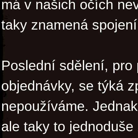
má v našich očích nev
taky znamená spojení
Poslední sdělení, pro
objednávky, se týká z
nepoužíváme. Jednak s
ale taky to jednoduše