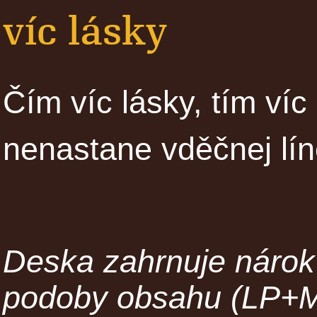
víc lásky
Čím víc lásky, tím ví
nenastane vděčnej lín
Deska zahrnuje nárok 
podoby obsahu (LP+MP