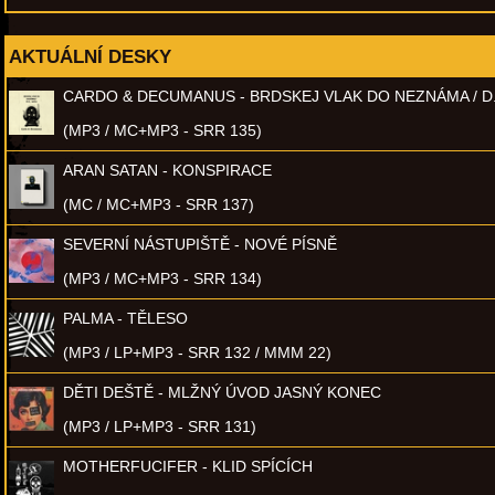
AKTUÁLNÍ DESKY
CARDO & DECUMANUS - BRDSKEJ VLAK DO NEZNÁMA / D
(MP3 / MC+MP3 - SRR 135)
ARAN SATAN - KONSPIRACE
(MC / MC+MP3 - SRR 137)
SEVERNÍ NÁSTUPIŠTĚ - NOVÉ PÍSNĚ
(MP3 / MC+MP3 - SRR 134)
PALMA - TĚLESO
(MP3 / LP+MP3 - SRR 132 / MMM 22)
DĚTI DEŠTĚ - MLŽNÝ ÚVOD JASNÝ KONEC
(MP3 / LP+MP3 - SRR 131)
MOTHERFUCIFER - KLID SPÍCÍCH