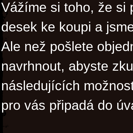
Vážíme si toho, že si
desek ke koupi a jsme
Ale než pošlete objed
navrhnout, abyste zkus
následujících možnost
pro vás připadá do úv