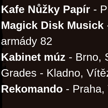
Kafe Nůžky Papír
- P
Magick Disk Musick
armády 82
Kabinet múz
- Brno, 
Grades - Kladno, Vít
Rekomando
- Praha,