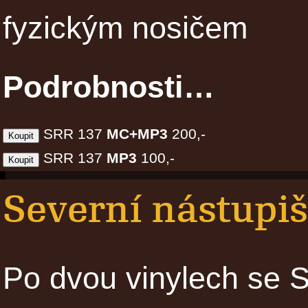
fyzickým nosičem
Podrobnosti…
SRR 137
MC+MP3
200,-
SRR 137
MP3
100,-
Severní nástupiš
Po dvou vinylech se S