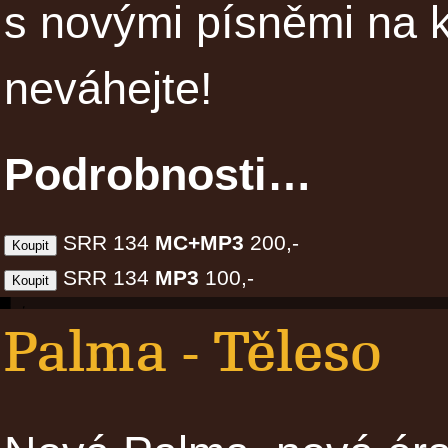
s novými písněmi na k
neváhejte!
Podrobnosti…
SRR 134
MC+MP3
200,-
SRR 134
MP3
100,-
Palma - Těleso