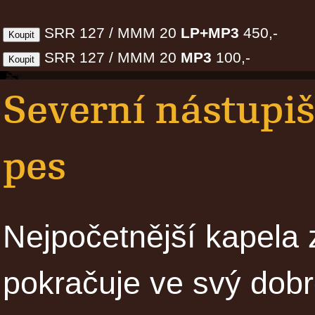
SRR 127 / MMM 20
LP+MP3
450,-
SRR 127 / MMM 20
MP3
100,-
Severní nástupišt
pes
Nejpočetnější kapela 
pokračuje ve svý dobr