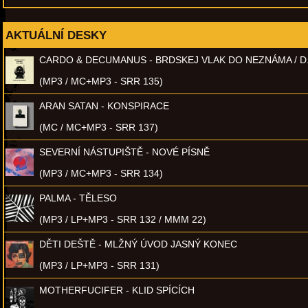
AKTUÁLNÍ DESKY
CARDO & DECUMANUS - BRDSKEJ VLAK DO NEZNÁMA / D
(MP3 / MC+MP3 - SRR 135)
ARAN SATAN - KONSPIRACE
(MC / MC+MP3 - SRR 137)
SEVERNÍ NÁSTUPIŠTĚ - NOVÉ PÍSNĚ
(MP3 / MC+MP3 - SRR 134)
PALMA - TĚLESO
(MP3 / LP+MP3 - SRR 132 / MMM 22)
DĚTI DEŠTĚ - MLŽNÝ ÚVOD JASNÝ KONEC
(MP3 / LP+MP3 - SRR 131)
MOTHERFUCIFER - KLID SPÍCÍCH