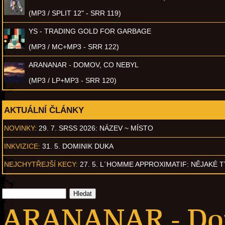
(MP3 / SPLIT 12" - SRR 119)
YS - TRADING GOLD FOR GARBAGE
(MP3 / MC+MP3 - SRR 122)
ARANANAR - DOMOV, CO NEBYL
(MP3 / LP+MP3 - SRR 120)
AKTUÁLNÍ ČLÁNKY
NOVINKY:
29. 7. SRSS 2026: NÁZEV ~ MÍSTO
INKVIZICE:
31. 5. DOMINIK DUKA
NEJCHYTŘEJŠÍ KECY:
27. 5. L´HOMME APPROXIMATIF: NĚJAKÉ 
ARANANAR - Dom