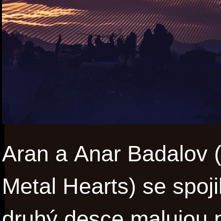
Aran a Anar Badalov (
Metal Hearts) se spoji
druhý desce malujou 