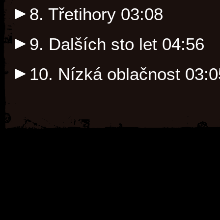
8. Třetihory
03:08
9. Dalších sto let
04:56
10. Nízká oblačnost
03:0