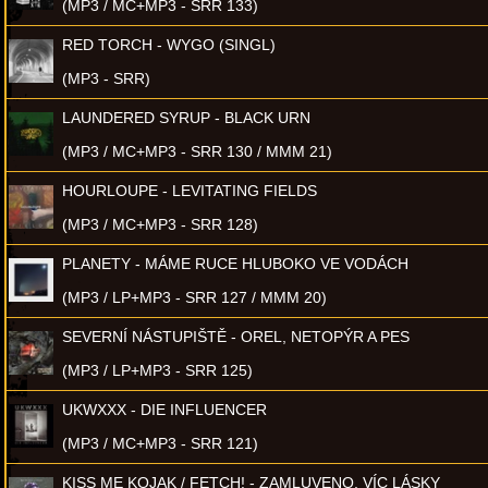
(MP3 / MC+MP3 - SRR 133)
RED TORCH - WYGO (SINGL)
(MP3 - SRR)
LAUNDERED SYRUP - BLACK URN
(MP3 / MC+MP3 - SRR 130 / MMM 21)
HOURLOUPE - LEVITATING FIELDS
(MP3 / MC+MP3 - SRR 128)
PLANETY - MÁME RUCE HLUBOKO VE VODÁCH
(MP3 / LP+MP3 - SRR 127 / MMM 20)
SEVERNÍ NÁSTUPIŠTĚ - OREL, NETOPÝR A PES
(MP3 / LP+MP3 - SRR 125)
UKWXXX - DIE INFLUENCER
(MP3 / MC+MP3 - SRR 121)
KISS ME KOJAK / FETCH! - ZAMLUVENO, VÍC LÁSKY