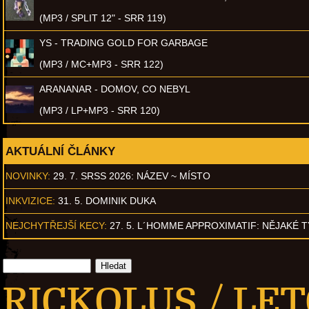
(MP3 / SPLIT 12" - SRR 119)
YS - TRADING GOLD FOR GARBAGE
(MP3 / MC+MP3 - SRR 122)
ARANANAR - DOMOV, CO NEBYL
(MP3 / LP+MP3 - SRR 120)
AKTUÁLNÍ ČLÁNKY
NOVINKY:
29. 7. SRSS 2026: NÁZEV ~ MÍSTO
INKVIZICE:
31. 5. DOMINIK DUKA
NEJCHYTŘEJŠÍ KECY:
27. 5. L´HOMME APPROXIMATIF: NĚJAKÉ 
RICKOLUS / LETO