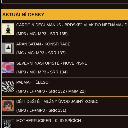
AKTUÁLNÍ DESKY
CARDO & DECUMANUS - BRDSKEJ VLAK DO NEZNÁMA / D
(MP3 / MC+MP3 - SRR 135)
ARAN SATAN - KONSPIRACE
(MC / MC+MP3 - SRR 137)
SEVERNÍ NÁSTUPIŠTĚ - NOVÉ PÍSNĚ
(MP3 / MC+MP3 - SRR 134)
PALMA - TĚLESO
(MP3 / LP+MP3 - SRR 132 / MMM 22)
DĚTI DEŠTĚ - MLŽNÝ ÚVOD JASNÝ KONEC
(MP3 / LP+MP3 - SRR 131)
MOTHERFUCIFER - KLID SPÍCÍCH