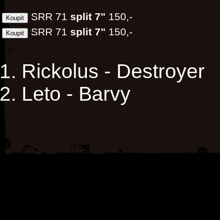
SRR 71
split 7"
150,-
SRR 71
split 7"
150,-
Rickolus - Destroyer
Leto - Barvy