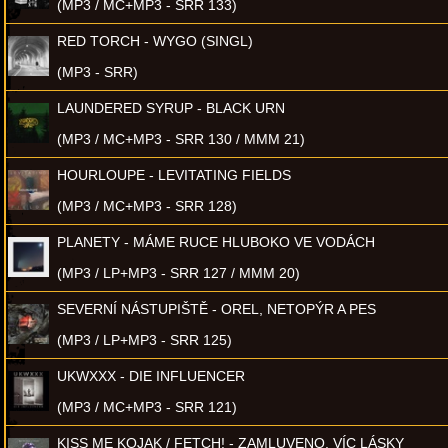
(MP3 / MC+MP3 - SRR 133)
RED TORCH - WYGO (SINGL)
(MP3 - SRR)
LAUNDERED SYRUP - BLACK URN
(MP3 / MC+MP3 - SRR 130 / MMM 21)
HOURLOUPE - LEVITATING FIELDS
(MP3 / MC+MP3 - SRR 128)
PLANETY - MÁME RUCE HLUBOKO VE VODÁCH
(MP3 / LP+MP3 - SRR 127 / MMM 20)
SEVERNÍ NÁSTUPIŠTĚ - OREL, NETOPÝR A PES
(MP3 / LP+MP3 - SRR 125)
UKWXXX - DIE INFLUENCER
(MP3 / MC+MP3 - SRR 121)
KISS ME KOJAK / FETCH! - ZAMLUVENO, VÍC LÁSKY