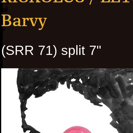
Barvy
(SRR 71) split 7"