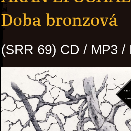
Doba bronzová
(SRR 69) CD / MP3 