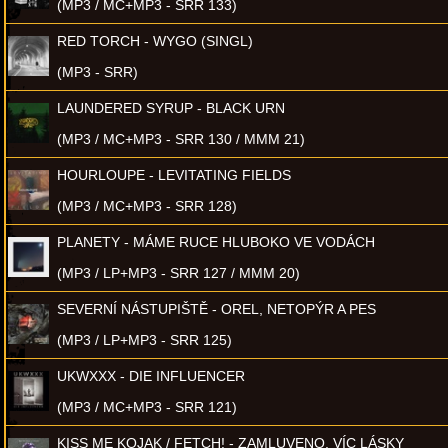
(MP3 / MC+MP3 - SRR 133)
RED TORCH - WYGO (SINGL)
(MP3 - SRR)
LAUNDERED SYRUP - BLACK URN
(MP3 / MC+MP3 - SRR 130 / MMM 21)
HOURLOUPE - LEVITATING FIELDS
(MP3 / MC+MP3 - SRR 128)
PLANETY - MÁME RUCE HLUBOKO VE VODÁCH
(MP3 / LP+MP3 - SRR 127 / MMM 20)
SEVERNÍ NÁSTUPIŠTĚ - OREL, NETOPÝR A PES
(MP3 / LP+MP3 - SRR 125)
UKWXXX - DIE INFLUENCER
(MP3 / MC+MP3 - SRR 121)
KISS ME KOJAK / FETCH! - ZAMLUVENO, VÍC LÁSKY