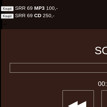
SRR 69
MP3
100,-
SRR 69
CD
250,-
S
00