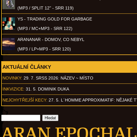
(MP3 / SPLIT 12" - SRR 119)
YS - TRADING GOLD FOR GARBAGE
(MP3 / MC+MP3 - SRR 122)
ARANANAR - DOMOV, CO NEBYL
(MP3 / LP+MP3 - SRR 120)
AKTUÁLNÍ ČLÁNKY
NOVINKY:
29. 7. SRSS 2026: NÁZEV ~ MÍSTO
INKVIZICE:
31. 5. DOMINIK DUKA
NEJCHYTŘEJŠÍ KECY:
27. 5. L´HOMME APPROXIMATIF: NĚJAKÉ 
ARAN EPOCHAL 