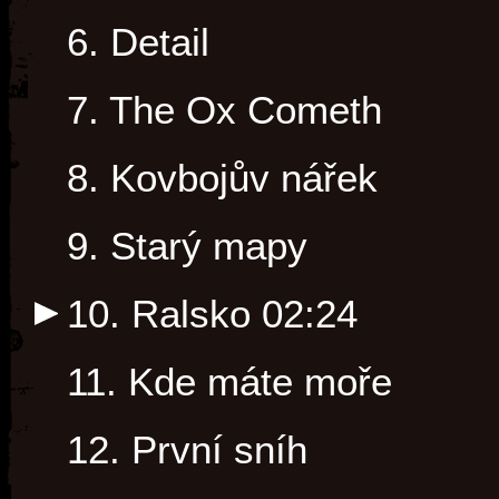
6. Detail
7. The Ox Cometh
8. Kovbojův nářek
9. Starý mapy
10. Ralsko
02:24
11. Kde máte moře
12. První sníh