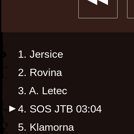
1. Jersice
2. Rovina
3. A. Letec
4. SOS JTB
03:04
5. Klamorna