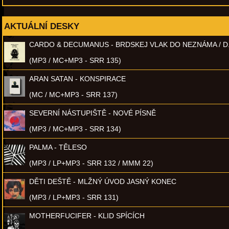
AKTUÁLNÍ DESKY
CARDO & DECUMANUS - BRDSKEJ VLAK DO NEZNÁMA / D
(MP3 / MC+MP3 - SRR 135)
ARAN SATAN - KONSPIRACE
(MC / MC+MP3 - SRR 137)
SEVERNÍ NÁSTUPIŠTĚ - NOVÉ PÍSNĚ
(MP3 / MC+MP3 - SRR 134)
PALMA - TĚLESO
(MP3 / LP+MP3 - SRR 132 / MMM 22)
DĚTI DEŠTĚ - MLŽNÝ ÚVOD JASNÝ KONEC
(MP3 / LP+MP3 - SRR 131)
MOTHERFUCIFER - KLID SPÍCÍCH