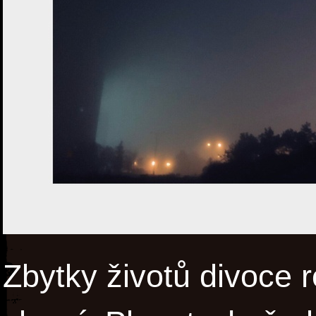
Zbytky životů divoce r