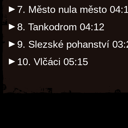
7. Město nula město
04:
8. Tankodrom
04:12
9. Slezské pohanství
03:
10. Vlčáci
05:15