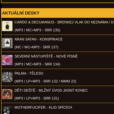
AKTUÁLNÍ DESKY
CARDO & DECUMANUS - BRDSKEJ VLAK DO NEZNÁMA / D
(MP3 / MC+MP3 - SRR 135)
ARAN SATAN - KONSPIRACE
(MC / MC+MP3 - SRR 137)
SEVERNÍ NÁSTUPIŠTĚ - NOVÉ PÍSNĚ
(MP3 / MC+MP3 - SRR 134)
PALMA - TĚLESO
(MP3 / LP+MP3 - SRR 132 / MMM 22)
DĚTI DEŠTĚ - MLŽNÝ ÚVOD JASNÝ KONEC
(MP3 / LP+MP3 - SRR 131)
MOTHERFUCIFER - KLID SPÍCÍCH