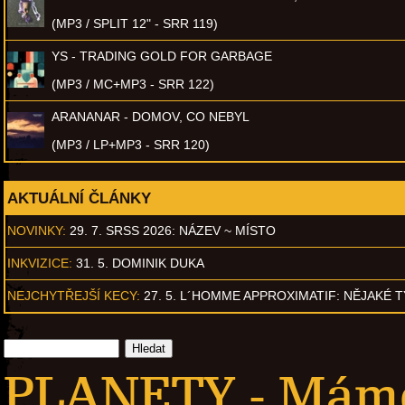
(MP3 / SPLIT 12" - SRR 119)
YS - TRADING GOLD FOR GARBAGE
(MP3 / MC+MP3 - SRR 122)
ARANANAR - DOMOV, CO NEBYL
(MP3 / LP+MP3 - SRR 120)
AKTUÁLNÍ ČLÁNKY
NOVINKY:
29. 7. SRSS 2026: NÁZEV ~ MÍSTO
INKVIZICE:
31. 5. DOMINIK DUKA
NEJCHYTŘEJŠÍ KECY:
27. 5. L´HOMME APPROXIMATIF: NĚJAKÉ 
PLANETY - Máme