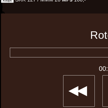
Ro
00