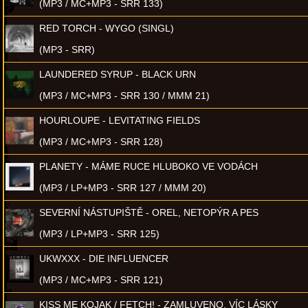
(MP3 / MC+MP3 - SRR 133)
RED TORCH - WYGO (SINGL)
(MP3 - SRR)
LAUNDERED SYRUP - BLACK URN
(MP3 / MC+MP3 - SRR 130 / MMM 21)
HOURLOUPE - LEVITATING FIELDS
(MP3 / MC+MP3 - SRR 128)
PLANETY - MÁME RUCE HLUBOKO VE VODÁCH
(MP3 / LP+MP3 - SRR 127 / MMM 20)
SEVERNÍ NÁSTUPIŠTĚ - OREL, NETOPÝR A PES
(MP3 / LP+MP3 - SRR 125)
UKWXXX - DIE INFLUENCER
(MP3 / MC+MP3 - SRR 121)
KISS ME KOJAK / FETCH! - ZAMLUVENO, VÍC LÁSKY