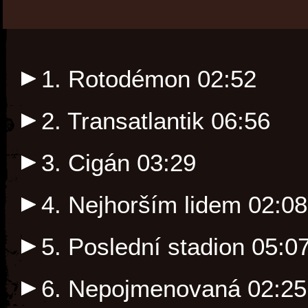
1. Rotodémon
02:52
2. Transatlantik
06:56
3. Cigán
03:29
4. Nejhorším lidem
02:08
5. Poslední stadion
05:0
6. Nepojmenovaná
02:25