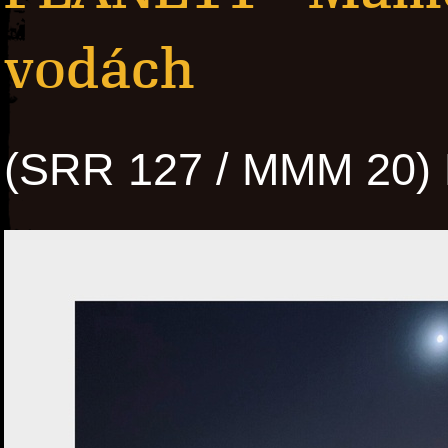
vodách
(SRR 127 / MMM 20)