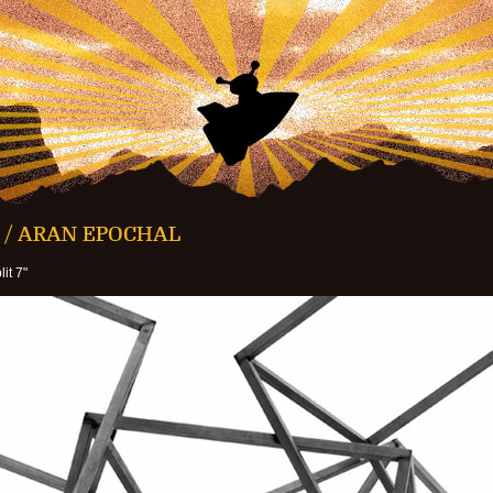
 / ARAN EPOCHAL
it 7"