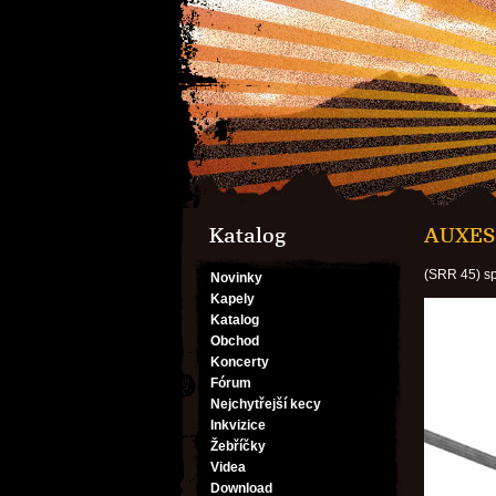
Katalog
AUXES
(SRR 45) spl
Novinky
Kapely
Katalog
Obchod
Koncerty
Fórum
Nejchytřejší kecy
Inkvizice
Žebříčky
Videa
Download