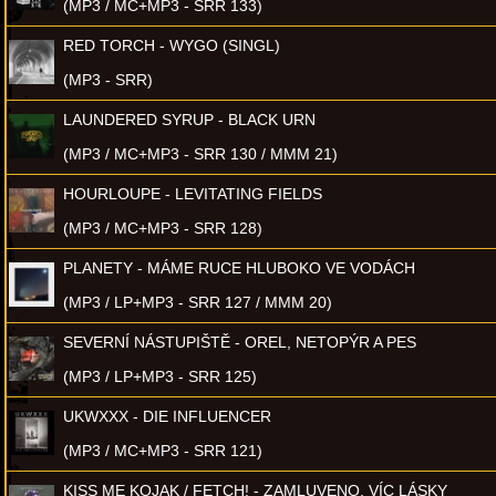
(MP3 / MC+MP3 - SRR 133)
RED TORCH - WYGO (SINGL)
(MP3 - SRR)
LAUNDERED SYRUP - BLACK URN
(MP3 / MC+MP3 - SRR 130 / MMM 21)
HOURLOUPE - LEVITATING FIELDS
(MP3 / MC+MP3 - SRR 128)
PLANETY - MÁME RUCE HLUBOKO VE VODÁCH
(MP3 / LP+MP3 - SRR 127 / MMM 20)
SEVERNÍ NÁSTUPIŠTĚ - OREL, NETOPÝR A PES
(MP3 / LP+MP3 - SRR 125)
UKWXXX - DIE INFLUENCER
(MP3 / MC+MP3 - SRR 121)
KISS ME KOJAK / FETCH! - ZAMLUVENO, VÍC LÁSKY