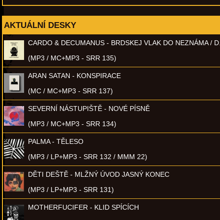
AKTUÁLNÍ DESKY
CARDO & DECUMANUS - BRDSKEJ VLAK DO NEZNÁMA / D
(MP3 / MC+MP3 - SRR 135)
ARAN SATAN - KONSPIRACE
(MC / MC+MP3 - SRR 137)
SEVERNÍ NÁSTUPIŠTĚ - NOVÉ PÍSNĚ
(MP3 / MC+MP3 - SRR 134)
PALMA - TĚLESO
(MP3 / LP+MP3 - SRR 132 / MMM 22)
DĚTI DEŠTĚ - MLŽNÝ ÚVOD JASNÝ KONEC
(MP3 / LP+MP3 - SRR 131)
MOTHERFUCIFER - KLID SPÍCÍCH