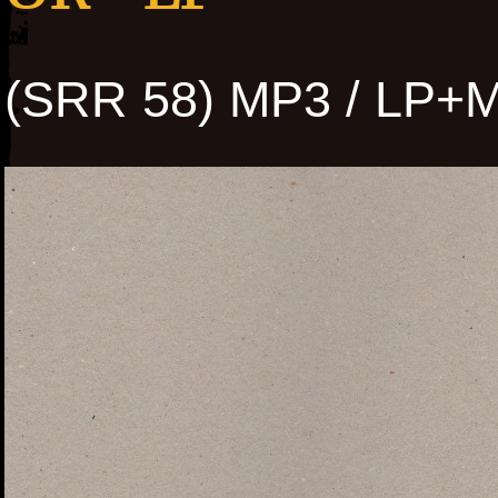
(SRR 58) MP3 / LP