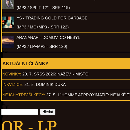
(MP3 / SPLIT 12" - SRR 119)
YS - TRADING GOLD FOR GARBAGE
(MP3 / MC+MP3 - SRR 122)
ARANANAR - DOMOV, CO NEBYL
(MP3 / LP+MP3 - SRR 120)
AKTUÁLNÍ ČLÁNKY
NOVINKY:
29. 7. SRSS 2026: NÁZEV ~ MÍSTO
INKVIZICE:
31. 5. DOMINIK DUKA
NEJCHYTŘEJŠÍ KECY:
27. 5. L´HOMME APPROXIMATIF: NĚJAKÉ 
OR - LP