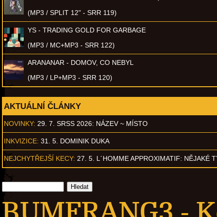
(MP3 / SPLIT 12" - SRR 119)
YS - TRADING GOLD FOR GARBAGE
(MP3 / MC+MP3 - SRR 122)
ARANANAR - DOMOV, CO NEBYL
(MP3 / LP+MP3 - SRR 120)
AKTUÁLNÍ ČLÁNKY
NOVINKY:
29. 7. SRSS 2026: NÁZEV ~ MÍSTO
INKVIZICE:
31. 5. DOMINIK DUKA
NEJCHYTŘEJŠÍ KECY:
27. 5. L´HOMME APPROXIMATIF: NĚJAKÉ 
BUMFRANG3 - 