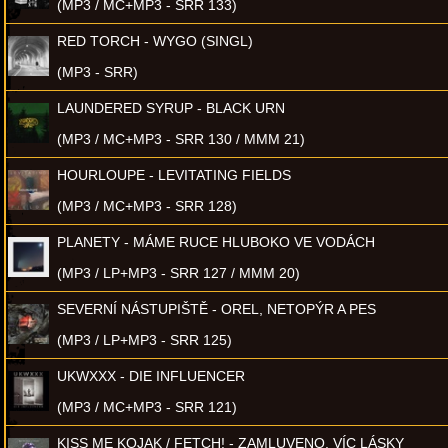
(MP3 / MC+MP3 - SRR 133)
RED TORCH - WYGO (SINGL)
(MP3 - SRR)
LAUNDERED SYRUP - BLACK URN
(MP3 / MC+MP3 - SRR 130 / MMM 21)
HOURLOUPE - LEVITATING FIELDS
(MP3 / MC+MP3 - SRR 128)
PLANETY - MÁME RUCE HLUBOKO VE VODÁCH
(MP3 / LP+MP3 - SRR 127 / MMM 20)
SEVERNÍ NÁSTUPIŠTĚ - OREL, NETOPÝR A PES
(MP3 / LP+MP3 - SRR 125)
UKWXXX - DIE INFLUENCER
(MP3 / MC+MP3 - SRR 121)
KISS ME KOJAK / FETCH! - ZAMLUVENO, VÍC LÁSKY