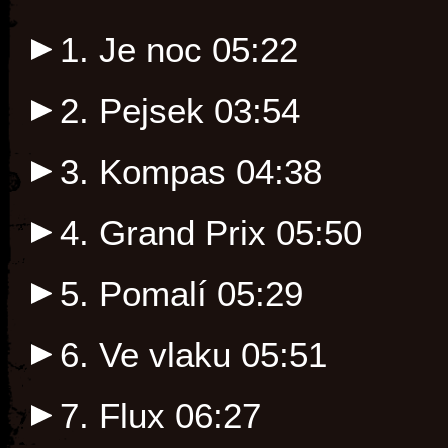
1. Je noc
05:22
2. Pejsek
03:54
3. Kompas
04:38
4. Grand Prix
05:50
5. Pomalí
05:29
6. Ve vlaku
05:51
7. Flux
06:27