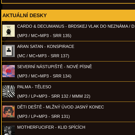
AKTUÁLNÍ DESKY
CARDO & DECUMANUS - BRDSKEJ VLAK DO NEZNÁMA / D
(MP3 / MC+MP3 - SRR 135)
ARAN SATAN - KONSPIRACE
(MC / MC+MP3 - SRR 137)
SEVERNÍ NÁSTUPIŠTĚ - NOVÉ PÍSNĚ
(MP3 / MC+MP3 - SRR 134)
PALMA - TĚLESO
(MP3 / LP+MP3 - SRR 132 / MMM 22)
DĚTI DEŠTĚ - MLŽNÝ ÚVOD JASNÝ KONEC
(MP3 / LP+MP3 - SRR 131)
MOTHERFUCIFER - KLID SPÍCÍCH