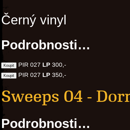
Černý vinyl
Podrobnosti…
PIR 027
LP
300,-
PIR 027
LP
350,-
Sweeps 04 - Do
Podrobnosti…