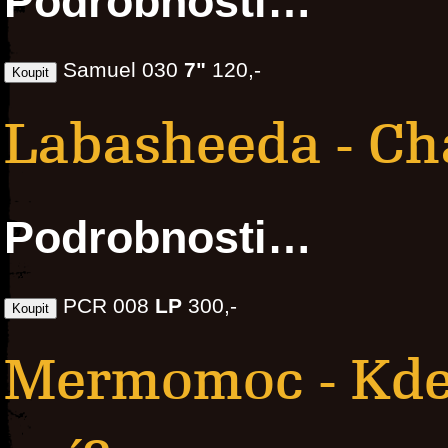
Podrobnosti…
Samuel 030
7"
120,-
Labasheeda - Ch
Podrobnosti…
PCR 008
LP
300,-
Mermomoc - Kde 