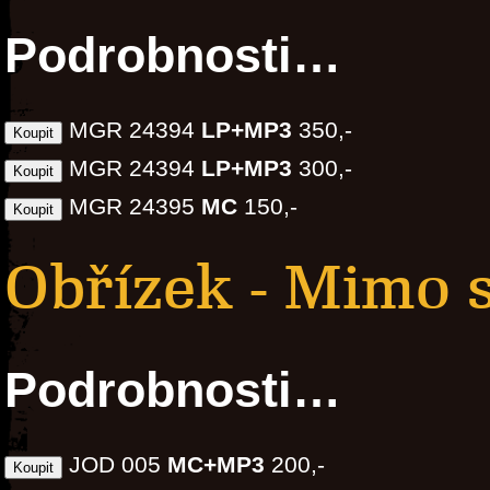
Podrobnosti…
MGR 24394
LP+MP3
350,-
MGR 24394
LP+MP3
300,-
MGR 24395
MC
150,-
Obřízek - Mimo 
Podrobnosti…
JOD 005
MC+MP3
200,-