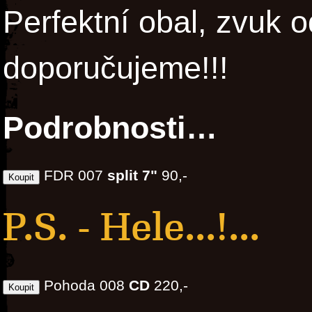
Perfektní obal, zvuk 
doporučujeme!!!
Podrobnosti…
FDR 007
split 7"
90,-
P.S. - Hele...!...
Pohoda 008
CD
220,-