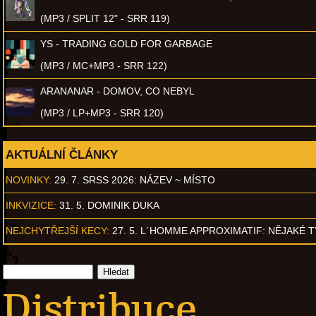
(MP3 / SPLIT 12" - SRR 119)
YS - TRADING GOLD FOR GARBAGE
(MP3 / MC+MP3 - SRR 122)
ARANANAR - DOMOV, CO NEBYL
(MP3 / LP+MP3 - SRR 120)
AKTUÁLNÍ ČLÁNKY
NOVINKY:
29. 7. SRSS 2026: NÁZEV ~ MÍSTO
INKVIZICE:
31. 5. DOMINIK DUKA
NEJCHYTŘEJŠÍ KECY:
27. 5. L´HOMME APPROXIMATIF: NĚJAKÉ 
Distribuce