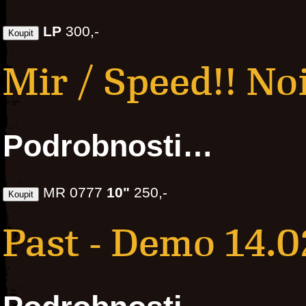
LP
300,-
Mir / Speed!! Noi
Podrobnosti…
MR 0777
10"
250,-
Past - Demo 14.0