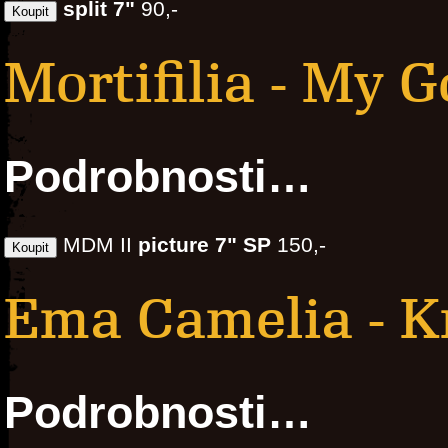
split 7"
90,-
Mortifilia - My 
Podrobnosti…
MDM II
picture 7" SP
150,-
Ema Camelia - K
Podrobnosti…