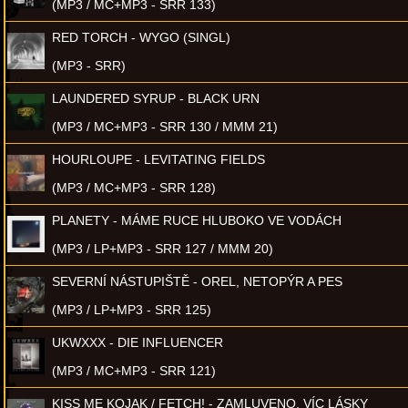
(MP3 / MC+MP3 - SRR 133)
RED TORCH - WYGO (SINGL)
(MP3 - SRR)
LAUNDERED SYRUP - BLACK URN
(MP3 / MC+MP3 - SRR 130 / MMM 21)
HOURLOUPE - LEVITATING FIELDS
(MP3 / MC+MP3 - SRR 128)
PLANETY - MÁME RUCE HLUBOKO VE VODÁCH
(MP3 / LP+MP3 - SRR 127 / MMM 20)
SEVERNÍ NÁSTUPIŠTĚ - OREL, NETOPÝR A PES
(MP3 / LP+MP3 - SRR 125)
UKWXXX - DIE INFLUENCER
(MP3 / MC+MP3 - SRR 121)
KISS ME KOJAK / FETCH! - ZAMLUVENO, VÍC LÁSKY