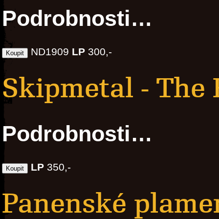
Podrobnosti…
ND1909
LP
300,-
Skipmetal - The
Podrobnosti…
LP
350,-
Panenské plamen