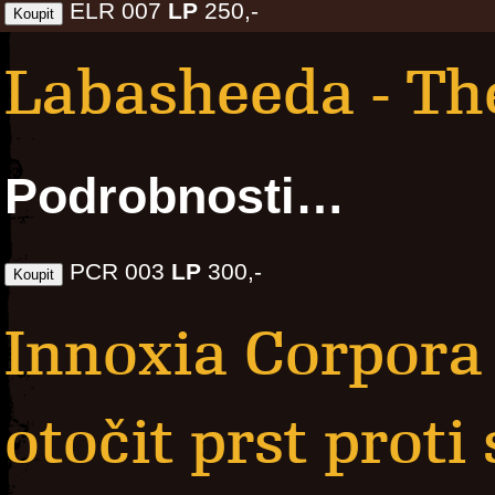
ELR 007
LP
250,-
Labasheeda - The
Podrobnosti…
PCR 003
LP
300,-
Innoxia Corpora -
otočit prst proti