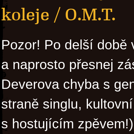
koleje / O.M.T.
Pozor! Po delší době 
a naprosto přesnej zá
Deverova chyba s gen
straně singlu, kultovn
s hostujícím zpěvem!)