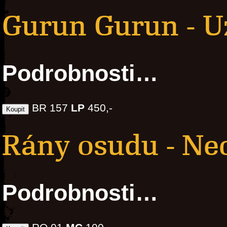
Gurun Gurun - U
Podrobnosti…
BR 157
LP
450,-
Rány osudu - Ne
Podrobnosti…