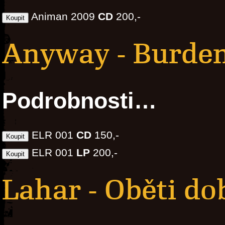
Animan 2009
CD
200,-
Anyway - Burde
Podrobnosti…
ELR 001
CD
150,-
ELR 001
LP
200,-
Lahar - Oběti do