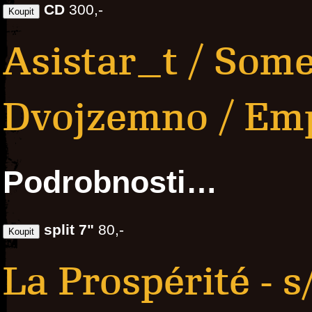
CD
300,-
Asistar_t / Some
Dvojzemno / Em
Podrobnosti…
split 7"
80,-
La Prospérité - s