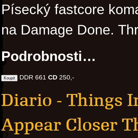
Písecký fastcore kom
na Damage Done. Thr
Podrobnosti…
DDR 661
CD
250,-
Diario - Things 
Appear Closer T