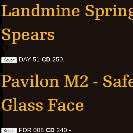
Landmine Spring
Spears
DAY 51
CD
250,-
Pavilon M2 - Saf
Glass Face
FDR 008
CD
240,-