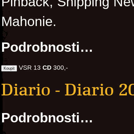
Pinback, Shipping New
Mahonie.
Podrobnosti…
VSR 13
CD
300,-
Diario - Diario 
Podrobnosti…