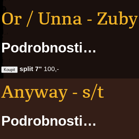
Or / Unna - Zuby
Podrobnosti…
split 7"
100,-
Anyway - s/t
Podrobnosti…