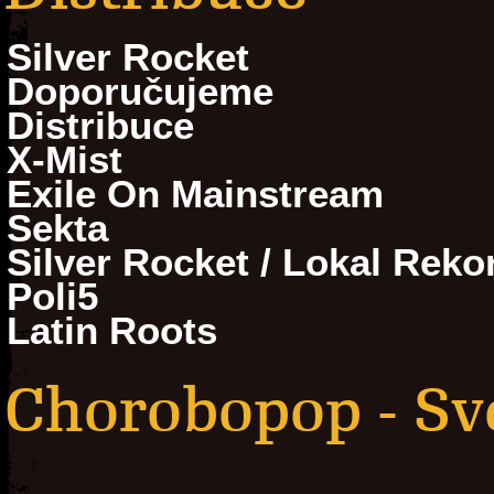
Silver Rocket
Doporučujeme
Distribuce
X-Mist
Exile On Mainstream
Sekta
Silver Rocket / Lokal Reko
Poli5
Latin Roots
Chorobopop - Sv