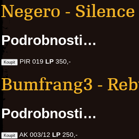
Negero - Silence
Podrobnosti…
PIR 019
LP
350,-
Bumfrang3 - Reb
Podrobnosti…
AK 003/12
LP
250,-