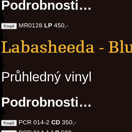
Podrobnosti…
MR0128
LP
450,-
Labasheeda - Bl
Průhledný vinyl
Podrobnosti…
PCR 014-2
CD
350,-