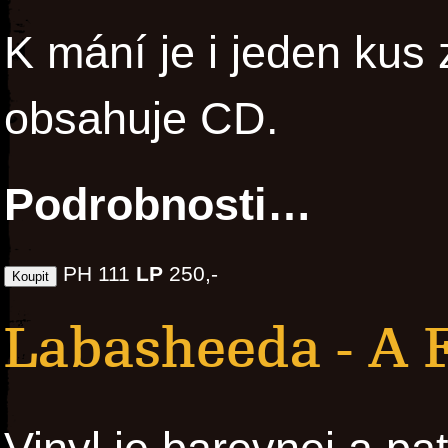
K mání je i jeden kus
obsahuje CD.
Podrobnosti…
PH 111
LP
250,-
Labasheeda - A 