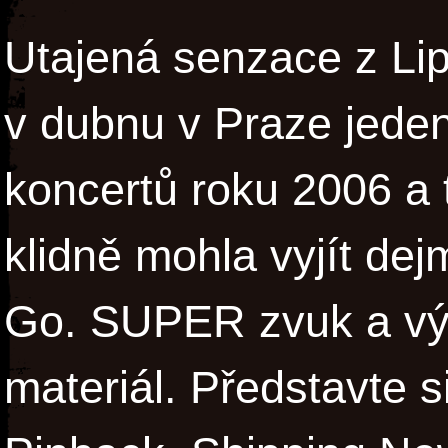
Utajená senzace z Lip
v dubnu v Praze jeden
koncertů roku 2006 a 
klidně mohla vyjít de
Go. SUPER zvuk a vý
materiál. Představte s