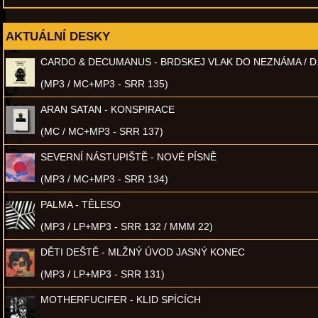
AKTUÁLNÍ DESKY
CARDO & DECUMANUS - BRDSKEJ VLAK DO NEZNÁMA / D
(MP3 / MC+MP3 - SRR 135)
ARAN SATAN - KONSPIRACE
(MC / MC+MP3 - SRR 137)
SEVERNÍ NÁSTUPIŠTĚ - NOVÉ PÍSNĚ
(MP3 / MC+MP3 - SRR 134)
PALMA - TĚLESO
(MP3 / LP+MP3 - SRR 132 / MMM 22)
DĚTI DEŠTĚ - MLŽNÝ ÚVOD JASNÝ KONEC
(MP3 / LP+MP3 - SRR 131)
MOTHERFUCIFER - KLID SPÍCÍCH