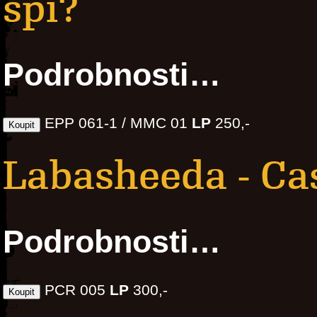
spí?
Podrobnosti…
EPP 061-1 / MMC 01
LP
250,-
Labasheeda - Ca
Podrobnosti…
PCR 005
LP
300,-