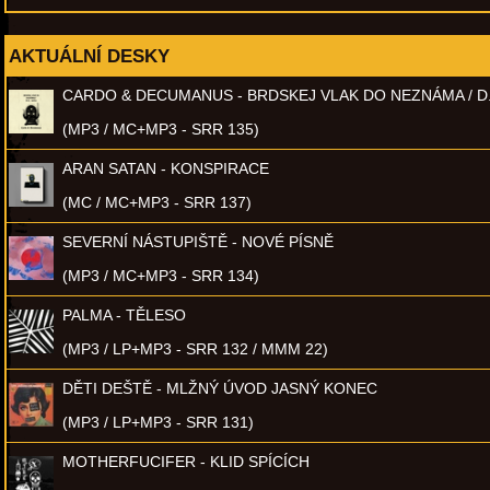
AKTUÁLNÍ DESKY
CARDO & DECUMANUS - BRDSKEJ VLAK DO NEZNÁMA / D
(MP3 / MC+MP3 - SRR 135)
ARAN SATAN - KONSPIRACE
(MC / MC+MP3 - SRR 137)
SEVERNÍ NÁSTUPIŠTĚ - NOVÉ PÍSNĚ
(MP3 / MC+MP3 - SRR 134)
PALMA - TĚLESO
(MP3 / LP+MP3 - SRR 132 / MMM 22)
DĚTI DEŠTĚ - MLŽNÝ ÚVOD JASNÝ KONEC
(MP3 / LP+MP3 - SRR 131)
MOTHERFUCIFER - KLID SPÍCÍCH