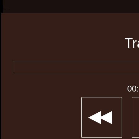
Tr
00