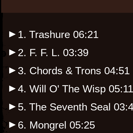
1. Trashure
06:21
2. F. F. L.
03:39
3. Chords & Trons
04:51
4. Will O' The Wisp
05:1
5. The Seventh Seal
03:
6. Mongrel
05:25