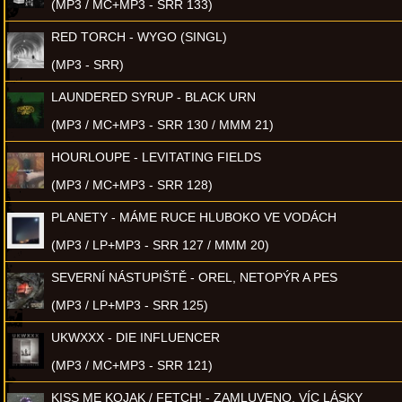
(MP3 / MC+MP3 - SRR 133)
RED TORCH - WYGO (SINGL)
(MP3 - SRR)
LAUNDERED SYRUP - BLACK URN
(MP3 / MC+MP3 - SRR 130 / MMM 21)
HOURLOUPE - LEVITATING FIELDS
(MP3 / MC+MP3 - SRR 128)
PLANETY - MÁME RUCE HLUBOKO VE VODÁCH
(MP3 / LP+MP3 - SRR 127 / MMM 20)
SEVERNÍ NÁSTUPIŠTĚ - OREL, NETOPÝR A PES
(MP3 / LP+MP3 - SRR 125)
UKWXXX - DIE INFLUENCER
(MP3 / MC+MP3 - SRR 121)
KISS ME KOJAK / FETCH! - ZAMLUVENO, VÍC LÁSKY