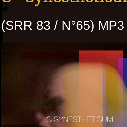
(SRR 83 / N°65) MP3