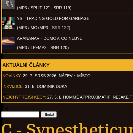
(MP3 / SPLIT 12" - SRR 119)
YS - TRADING GOLD FOR GARBAGE
(MP3 / MC+MP3 - SRR 122)
ARANANAR - DOMOV, CO NEBYL
(MP3 / LP+MP3 - SRR 120)
AKTUÁLNÍ ČLÁNKY
NOVINKY:
29. 7. SRSS 2026: NÁZEV ~ MÍSTO
INKVIZICE:
31. 5. DOMINIK DUKA
NEJCHYTŘEJŠÍ KECY:
27. 5. L´HOMME APPROXIMATIF: NĚJAKÉ 
C - Synesthetic