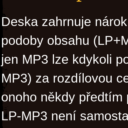
Deska zahrnuje nárok 
podoby obsahu (LP+MP
jen MP3 lze kdykoli p
MP3) za rozdílovou ce
onoho někdy předtím 
LP-MP3 není samosta