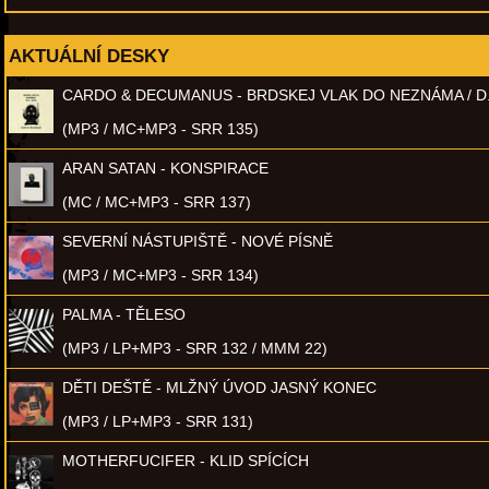
AKTUÁLNÍ DESKY
CARDO & DECUMANUS - BRDSKEJ VLAK DO NEZNÁMA / D
(MP3 / MC+MP3 - SRR 135)
ARAN SATAN - KONSPIRACE
(MC / MC+MP3 - SRR 137)
SEVERNÍ NÁSTUPIŠTĚ - NOVÉ PÍSNĚ
(MP3 / MC+MP3 - SRR 134)
PALMA - TĚLESO
(MP3 / LP+MP3 - SRR 132 / MMM 22)
DĚTI DEŠTĚ - MLŽNÝ ÚVOD JASNÝ KONEC
(MP3 / LP+MP3 - SRR 131)
MOTHERFUCIFER - KLID SPÍCÍCH