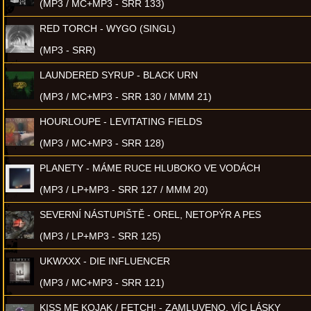
(MP3 / MC+MP3 - SRR 133)
RED TORCH - WYGO (SINGL)
(MP3 - SRR)
LAUNDERED SYRUP - BLACK URN
(MP3 / MC+MP3 - SRR 130 / MMM 21)
HOURLOUPE - LEVITATING FIELDS
(MP3 / MC+MP3 - SRR 128)
PLANETY - MÁME RUCE HLUBOKO VE VODÁCH
(MP3 / LP+MP3 - SRR 127 / MMM 20)
SEVERNÍ NÁSTUPIŠTĚ - OREL, NETOPÝR A PES
(MP3 / LP+MP3 - SRR 125)
UKWXXX - DIE INFLUENCER
(MP3 / MC+MP3 - SRR 121)
KISS ME KOJAK / FETCH! - ZAMLUVENO, VÍC LÁSKY