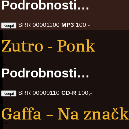
Podrobnosti…
SRR 00001100
MP3
100,-
Zutro - Ponk
Podrobnosti…
SRR 00000110
CD-R
100,-
Gaffa – Na znač