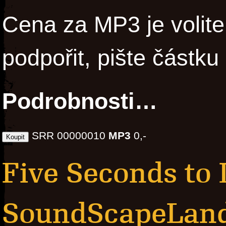
Cena za MP3 je volite
podpořit, pište částku
Podrobnosti…
SRR 00000010
MP3
0,-
Five Seconds to 
SoundScapeLan