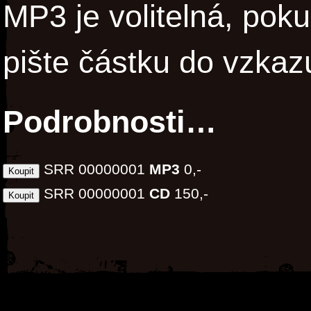
MP3 je volitelná, pok
pište částku do vzkaz
Podrobnosti…
SRR 00000001
MP3
0,-
SRR 00000001
CD
150,-