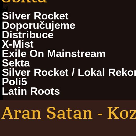
Silver Rocket
Doporučujeme
Distribuce
X-Mist
Exile On Mainstream
Sekta
Silver Rocket / Lokal Reko
Poli5
Latin Roots
Aran Satan - Ko