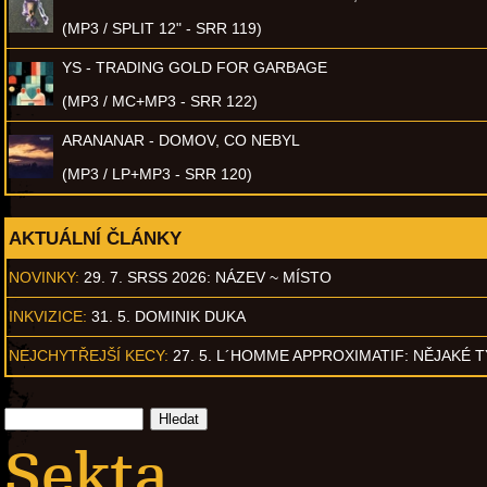
(MP3 / SPLIT 12" - SRR 119)
YS - TRADING GOLD FOR GARBAGE
(MP3 / MC+MP3 - SRR 122)
ARANANAR - DOMOV, CO NEBYL
(MP3 / LP+MP3 - SRR 120)
AKTUÁLNÍ ČLÁNKY
NOVINKY:
29. 7. SRSS 2026: NÁZEV ~ MÍSTO
INKVIZICE:
31. 5. DOMINIK DUKA
NEJCHYTŘEJŠÍ KECY:
27. 5. L´HOMME APPROXIMATIF: NĚJAKÉ 
Sekta