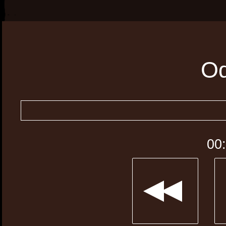
Od
00