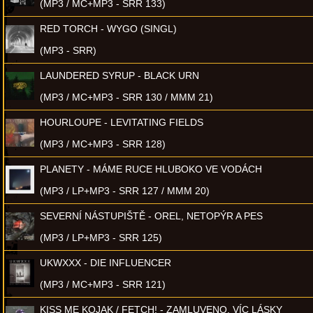
(MP3 / MC+MP3 - SRR 133)
RED TORCH - WYGO (SINGL)
(MP3 - SRR)
LAUNDERED SYRUP - BLACK URN
(MP3 / MC+MP3 - SRR 130 / MMM 21)
HOURLOUPE - LEVITATING FIELDS
(MP3 / MC+MP3 - SRR 128)
PLANETY - MÁME RUCE HLUBOKO VE VODÁCH
(MP3 / LP+MP3 - SRR 127 / MMM 20)
SEVERNÍ NÁSTUPIŠTĚ - OREL, NETOPÝR A PES
(MP3 / LP+MP3 - SRR 125)
UKWXXX - DIE INFLUENCER
(MP3 / MC+MP3 - SRR 121)
KISS ME KOJAK / FETCH! - ZAMLUVENO, VÍC LÁSKY