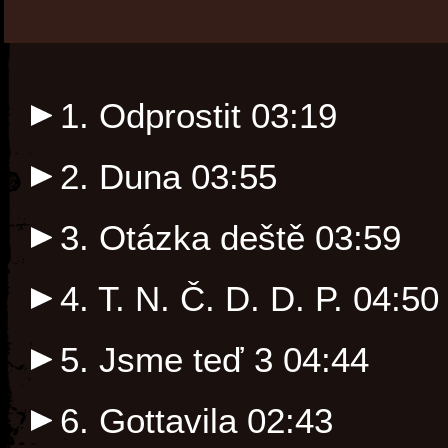
1. Odprostit
03:19
2. Duna
03:55
3. Otázka deště
03:59
4. T. N. Č. D. D. P.
04:50
5. Jsme teď 3
04:44
6. Gottavila
02:43