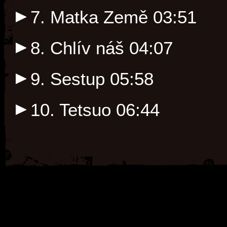
7. Matka Země
03:51
8. Chlív náš
04:07
9. Sestup
05:58
10. Tetsuo
06:44