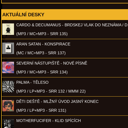
AKTUÁLNÍ DESKY
CARDO & DECUMANUS - BRDSKEJ VLAK DO NEZNÁMA / D
(MP3 / MC+MP3 - SRR 135)
ARAN SATAN - KONSPIRACE
(MC / MC+MP3 - SRR 137)
SEVERNÍ NÁSTUPIŠTĚ - NOVÉ PÍSNĚ
(MP3 / MC+MP3 - SRR 134)
PALMA - TĚLESO
(MP3 / LP+MP3 - SRR 132 / MMM 22)
DĚTI DEŠTĚ - MLŽNÝ ÚVOD JASNÝ KONEC
(MP3 / LP+MP3 - SRR 131)
MOTHERFUCIFER - KLID SPÍCÍCH