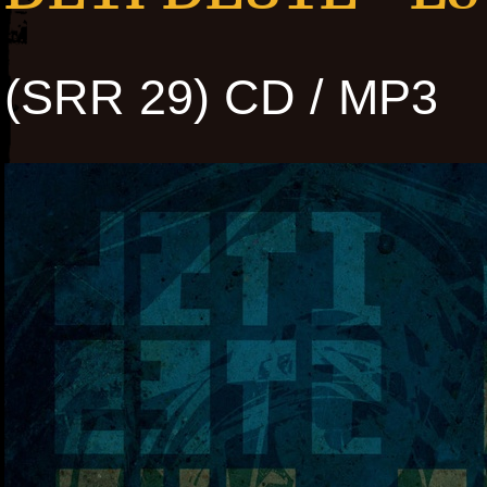
(SRR 29) CD / MP3