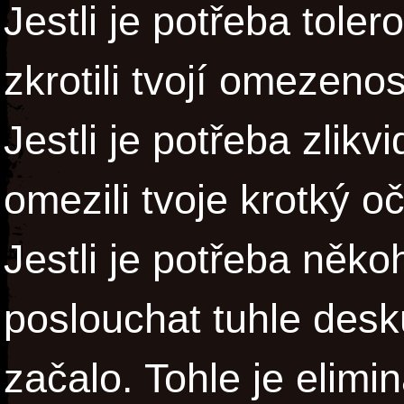
Jestli je potřeba toler
zkrotili tvojí omezeno
Jestli je potřeba zlik
omezili tvoje krotký o
Jestli je potřeba něko
poslouchat tuhle desk
začalo. Tohle je elim