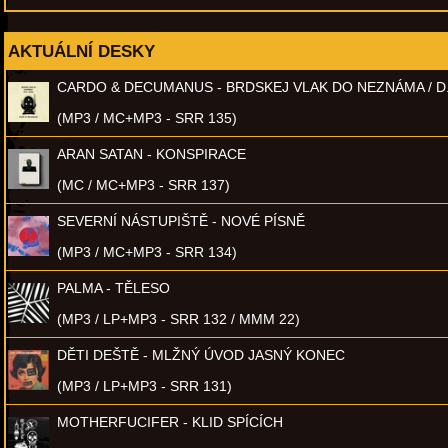
AKTUÁLNÍ DESKY
CARDO & DECUMANUS - BRDSKEJ VLAK DO NEZNÁMA / D
(MP3 / MC+MP3 - SRR 135)
ARAN SATAN - KONSPIRACE
(MC / MC+MP3 - SRR 137)
SEVERNÍ NÁSTUPIŠTĚ - NOVÉ PÍSNĚ
(MP3 / MC+MP3 - SRR 134)
PALMA - TĚLESO
(MP3 / LP+MP3 - SRR 132 / MMM 22)
DĚTI DEŠTĚ - MLŽNÝ ÚVOD JASNÝ KONEC
(MP3 / LP+MP3 - SRR 131)
MOTHERFUCIFER - KLID SPÍCÍCH