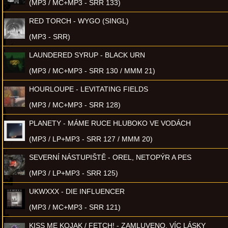
(MP3 / MC+MP3 - SRR 133)
RED TORCH - WYGO (SINGL)
(MP3 - SRR)
LAUNDERED SYRUP - BLACK URN
(MP3 / MC+MP3 - SRR 130 / MMM 21)
HOURLOUPE - LEVITATING FIELDS
(MP3 / MC+MP3 - SRR 128)
PLANETY - MÁME RUCE HLUBOKO VE VODÁCH
(MP3 / LP+MP3 - SRR 127 / MMM 20)
SEVERNÍ NÁSTUPIŠTĚ - OREL, NETOPÝR A PES
(MP3 / LP+MP3 - SRR 125)
UKWXXX - DIE INFLUENCER
(MP3 / MC+MP3 - SRR 121)
KISS ME KOJAK / FETCH! - ZAMLUVENO, VÍC LÁSKY