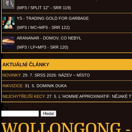
(MP3 / SPLIT 12" - SRR 119)
YS - TRADING GOLD FOR GARBAGE
(MP3 / MC+MP3 - SRR 122)
ARANANAR - DOMOV, CO NEBYL
(MP3 / LP+MP3 - SRR 120)
AKTUÁLNÍ ČLÁNKY
NOVINKY:
29. 7. SRSS 2026: NÁZEV ~ MÍSTO
INKVIZICE:
31. 5. DOMINIK DUKA
NEJCHYTŘEJŠÍ KECY:
27. 5. L´HOMME APPROXIMATIF: NĚJAKÉ 
WOLLONGONG - I