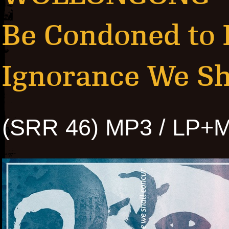
Be Condoned to 
Ignorance We Sh
(SRR 46) MP3 / LP+