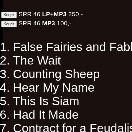
SRR 46
LP+MP3
250,-
SRR 46
MP3
100,-
False Fairies and Fabl
The Wait
Counting Sheep
Hear My Name
This Is Siam
Had It Made
Contract for a Feudalis