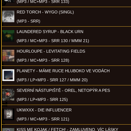
(MP3 / MC+MP3 - SRR 133)
RED TORCH - WYGO (SINGL)
(MP3 - SRR)
LAUNDERED SYRUP - BLACK URN
(MP3 / MC+MP3 - SRR 130 / MMM 21)
HOURLOUPE - LEVITATING FIELDS
(MP3 / MC+MP3 - SRR 128)
PLANETY - MÁME RUCE HLUBOKO VE VODÁCH
(MP3 / LP+MP3 - SRR 127 / MMM 20)
SEVERNÍ NÁSTUPIŠTĚ - OREL, NETOPÝR A PES
(MP3 / LP+MP3 - SRR 125)
UKWXXX - DIE INFLUENCER
(MP3 / MC+MP3 - SRR 121)
KISS ME KOJAK / FETCH! - ZAMLUVENO, VÍC LÁSKY