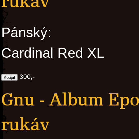
rukáv
Pánský:
Cardinal Red XL
300,-
Gnu - Album Epo
rukáv