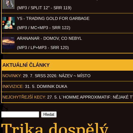
(MP3 / SPLIT 12" - SRR 119)
YS - TRADING GOLD FOR GARBAGE
(MP3 / MC+MP3 - SRR 122)
ARANANAR - DOMOV, CO NEBYL
(MP3 / LP+MP3 - SRR 120)
AKTUÁLNÍ ČLÁNKY
NOVINKY:
29. 7. SRSS 2026: NÁZEV ~ MÍSTO
INKVIZICE:
31. 5. DOMINIK DUKA
NEJCHYTŘEJŠÍ KECY:
27. 5. L´HOMME APPROXIMATIF: NĚJAKÉ 
Trika dospělý