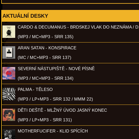
AKTUÁLNÍ DESKY
CARDO & DECUMANUS - BRDSKEJ VLAK DO NEZNÁMA / D
(MP3 / MC+MP3 - SRR 135)
ARAN SATAN - KONSPIRACE
(MC / MC+MP3 - SRR 137)
SEVERNÍ NÁSTUPIŠTĚ - NOVÉ PÍSNĚ
(MP3 / MC+MP3 - SRR 134)
PALMA - TĚLESO
(MP3 / LP+MP3 - SRR 132 / MMM 22)
DĚTI DEŠTĚ - MLŽNÝ ÚVOD JASNÝ KONEC
(MP3 / LP+MP3 - SRR 131)
MOTHERFUCIFER - KLID SPÍCÍCH