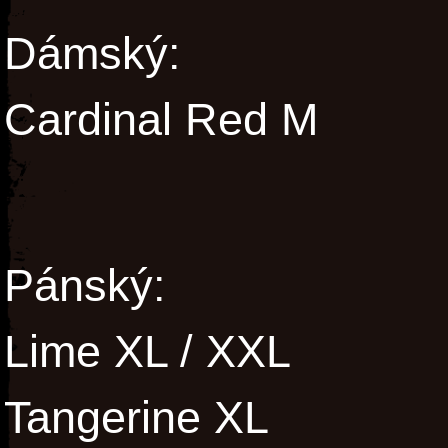
Dámský:
Cardinal Red M
Pánský:
Lime XL / XXL
Tangerine XL