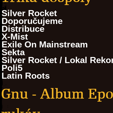
Silver Rocket
Doporučujeme
Distribuce
X-Mist
Exile On Mainstream
Sekta
Silver Rocket / Lokal Reko
Poli5
Latin Roots
Gnu - Album Epo