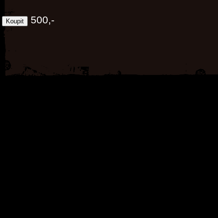
500,-