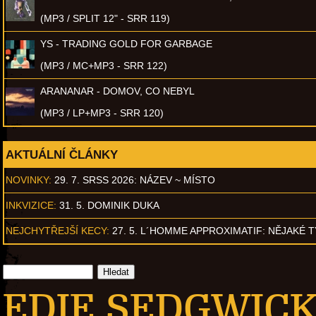
(MP3 / SPLIT 12" - SRR 119)
YS - TRADING GOLD FOR GARBAGE
(MP3 / MC+MP3 - SRR 122)
ARANANAR - DOMOV, CO NEBYL
(MP3 / LP+MP3 - SRR 120)
AKTUÁLNÍ ČLÁNKY
NOVINKY:
29. 7. SRSS 2026: NÁZEV ~ MÍSTO
INKVIZICE:
31. 5. DOMINIK DUKA
NEJCHYTŘEJŠÍ KECY:
27. 5. L´HOMME APPROXIMATIF: NĚJAKÉ 
EDIE SEDGWICK