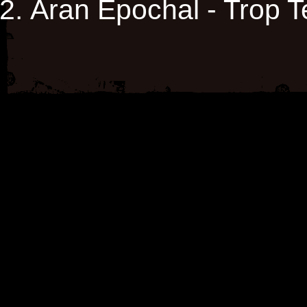
Aran Epochal - Trop T