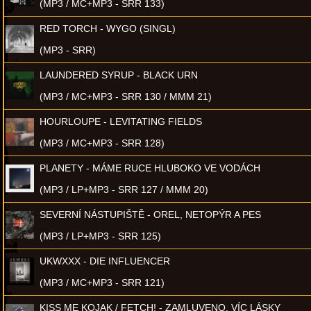
(MP3 / MC+MP3 - SRR 133)
RED TORCH - WYGO (SINGL)
(MP3 - SRR)
LAUNDERED SYRUP - BLACK URN
(MP3 / MC+MP3 - SRR 130 / MMM 21)
HOURLOUPE - LEVITATING FIELDS
(MP3 / MC+MP3 - SRR 128)
PLANETY - MÁME RUCE HLUBOKO VE VODÁCH
(MP3 / LP+MP3 - SRR 127 / MMM 20)
SEVERNÍ NÁSTUPIŠTĚ - OREL, NETOPÝR A PES
(MP3 / LP+MP3 - SRR 125)
UKWXXX - DIE INFLUENCER
(MP3 / MC+MP3 - SRR 121)
KISS ME KOJAK / FETCH! - ZAMLUVENO, VÍC LÁSKY