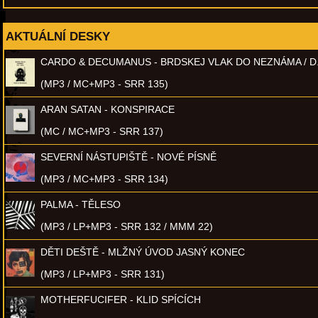
AKTUÁLNÍ DESKY
CARDO & DECUMANUS - BRDSKEJ VLAK DO NEZNÁMA / D
(MP3 / MC+MP3 - SRR 135)
ARAN SATAN - KONSPIRACE
(MC / MC+MP3 - SRR 137)
SEVERNÍ NÁSTUPIŠTĚ - NOVÉ PÍSNĚ
(MP3 / MC+MP3 - SRR 134)
PALMA - TĚLESO
(MP3 / LP+MP3 - SRR 132 / MMM 22)
DĚTI DEŠTĚ - MLŽNÝ ÚVOD JASNÝ KONEC
(MP3 / LP+MP3 - SRR 131)
MOTHERFUCIFER - KLID SPÍCÍCH