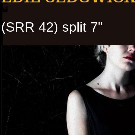
(SRR 42) split 7"