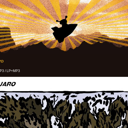
ro
P3 / LP+MP3