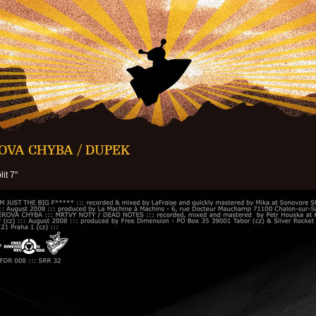
OVA CHYBA / DUPEK
it 7"