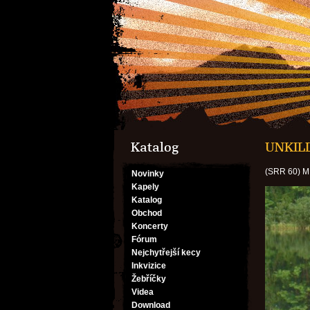
Katalog
UNKILL
(SRR 60) 
Novinky
Kapely
Katalog
Obchod
Koncerty
Fórum
Nejchytřejší kecy
Inkvizice
Žebříčky
Videa
Download