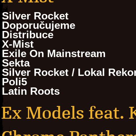
Silver Rocket
Doporučujeme
Distribuce
X-Mist
Exile On Mainstream
Sekta
Silver Rocket / Lokal Reko
Poli5
Latin Roots
Ex Models feat. 