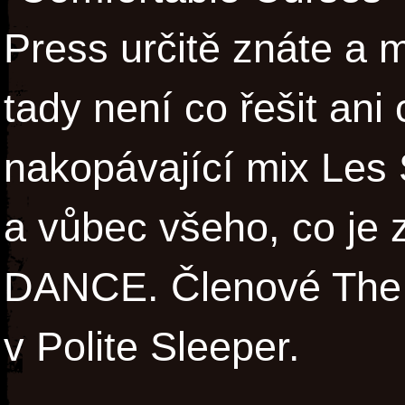
Press určitě znáte a m
tady není co řešit ani
nakopávající mix Les
a vůbec všeho, co je
DANCE. Členové The 
v Polite Sleeper.