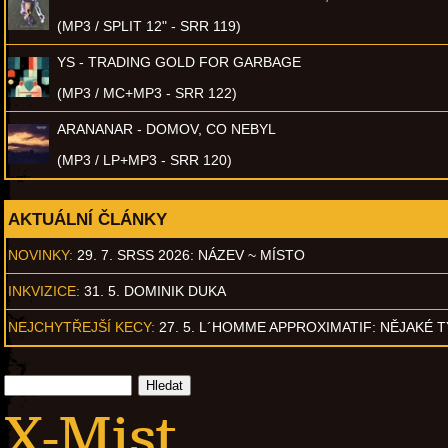
(MP3 / SPLIT 12" - SRR 119)
YS - TRADING GOLD FOR GARBAGE
(MP3 / MC+MP3 - SRR 122)
ARANANAR - DOMOV, CO NEBYL
(MP3 / LP+MP3 - SRR 120)
AKTUÁLNÍ ČLÁNKY
NOVINKY:
29. 7. SRSS 2026: NÁZEV ~ MÍSTO
INKVIZICE:
31. 5. DOMINIK DUKA
NEJCHYTŘEJŠÍ KECY:
27. 5. L´HOMME APPROXIMATIF: NĚJAKÉ 
X-Mist