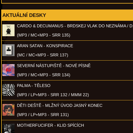
AKTUÁLNÍ DESKY
CARDO & DECUMANUS - BRDSKEJ VLAK DO NEZNÁMA / D
(MP3 / MC+MP3 - SRR 135)
ARAN SATAN - KONSPIRACE
(MC / MC+MP3 - SRR 137)
SEVERNÍ NÁSTUPIŠTĚ - NOVÉ PÍSNĚ
(MP3 / MC+MP3 - SRR 134)
PALMA - TĚLESO
(MP3 / LP+MP3 - SRR 132 / MMM 22)
DĚTI DEŠTĚ - MLŽNÝ ÚVOD JASNÝ KONEC
(MP3 / LP+MP3 - SRR 131)
MOTHERFUCIFER - KLID SPÍCÍCH