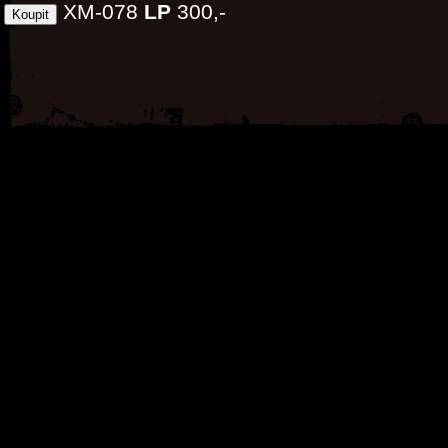
XM-078
LP
300,-