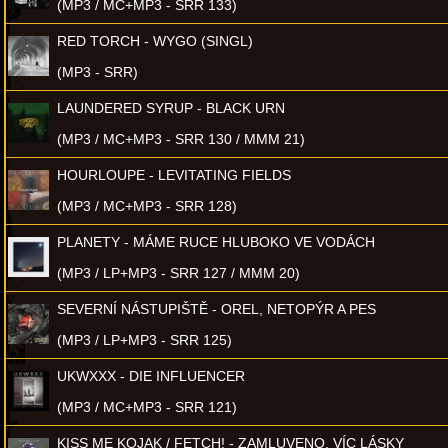
(MP3 / MC+MP3 - SRR 133)
RED TORCH - WYGO (SINGL)
(MP3 - SRR)
LAUNDERED SYRUP - BLACK URN
(MP3 / MC+MP3 - SRR 130 / MMM 21)
HOURLOUPE - LEVITATING FIELDS
(MP3 / MC+MP3 - SRR 128)
PLANETY - MÁME RUCE HLUBOKO VE VODÁCH
(MP3 / LP+MP3 - SRR 127 / MMM 20)
SEVERNÍ NÁSTUPIŠTĚ - OREL, NETOPÝR A PES
(MP3 / LP+MP3 - SRR 125)
UKWXXX - DIE INFLUENCER
(MP3 / MC+MP3 - SRR 121)
KISS ME KOJAK / FETCH! - ZAMLUVENO, VÍC LÁSKY