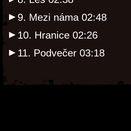
9. Mezi náma
02:48
10. Hranice
02:26
11. Podvečer
03:18