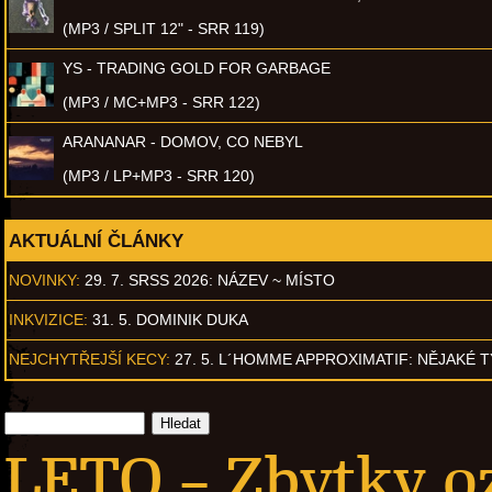
(MP3 / SPLIT 12" - SRR 119)
YS - TRADING GOLD FOR GARBAGE
(MP3 / MC+MP3 - SRR 122)
ARANANAR - DOMOV, CO NEBYL
(MP3 / LP+MP3 - SRR 120)
AKTUÁLNÍ ČLÁNKY
NOVINKY:
29. 7. SRSS 2026: NÁZEV ~ MÍSTO
INKVIZICE:
31. 5. DOMINIK DUKA
NEJCHYTŘEJŠÍ KECY:
27. 5. L´HOMME APPROXIMATIF: NĚJAKÉ 
LETO – Zbytky o