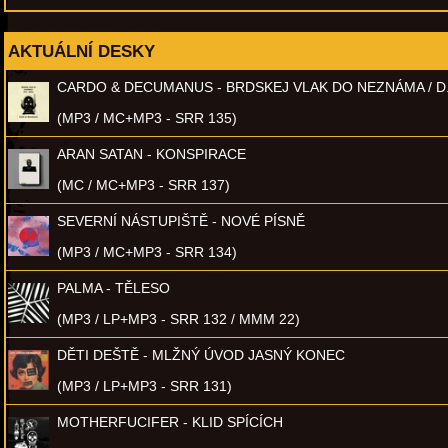
AKTUÁLNÍ DESKY
CARDO & DECUMANUS - BRDSKEJ VLAK DO NEZNÁMA / D
(MP3 / MC+MP3 - SRR 135)
ARAN SATAN - KONSPIRACE
(MC / MC+MP3 - SRR 137)
SEVERNÍ NÁSTUPIŠTĚ - NOVÉ PÍSNĚ
(MP3 / MC+MP3 - SRR 134)
PALMA - TĚLESO
(MP3 / LP+MP3 - SRR 132 / MMM 22)
DĚTI DEŠTĚ - MLŽNÝ ÚVOD JASNÝ KONEC
(MP3 / LP+MP3 - SRR 131)
MOTHERFUCIFER - KLID SPÍCÍCH