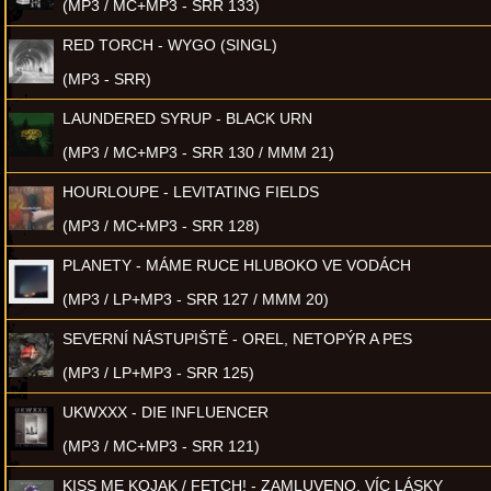
(MP3 / MC+MP3 - SRR 133)
RED TORCH - WYGO (SINGL)
(MP3 - SRR)
LAUNDERED SYRUP - BLACK URN
(MP3 / MC+MP3 - SRR 130 / MMM 21)
HOURLOUPE - LEVITATING FIELDS
(MP3 / MC+MP3 - SRR 128)
PLANETY - MÁME RUCE HLUBOKO VE VODÁCH
(MP3 / LP+MP3 - SRR 127 / MMM 20)
SEVERNÍ NÁSTUPIŠTĚ - OREL, NETOPÝR A PES
(MP3 / LP+MP3 - SRR 125)
UKWXXX - DIE INFLUENCER
(MP3 / MC+MP3 - SRR 121)
KISS ME KOJAK / FETCH! - ZAMLUVENO, VÍC LÁSKY