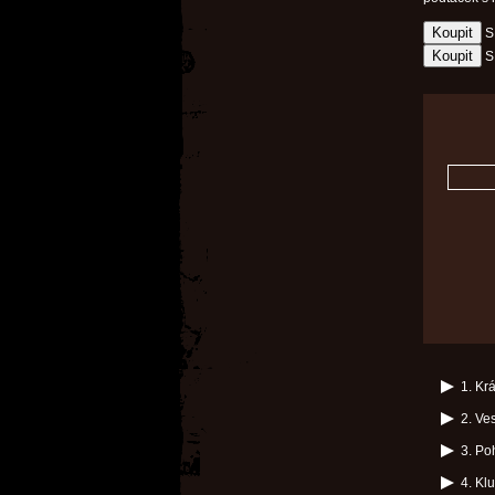
S
S
1. Krá
2. Ve
3. Po
4. Kl