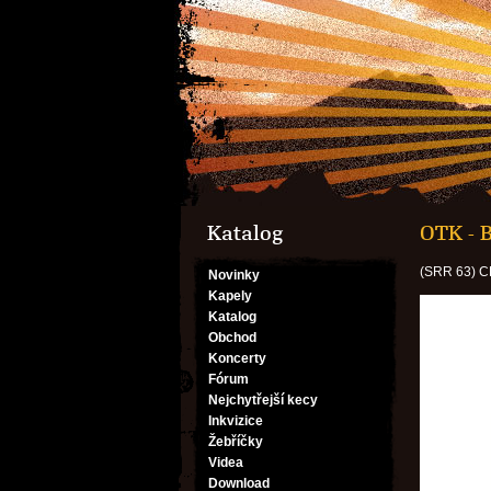
Katalog
OTK - 
(SRR 63) C
Novinky
Kapely
Katalog
Obchod
Koncerty
Fórum
Nejchytřejší kecy
Inkvizice
Žebříčky
Videa
Download