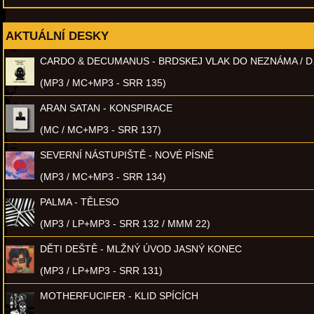
AKTUÁLNÍ DESKY
CARDO & DECUMANUS - BRDSKEJ VLAK DO NEZNÁMA / D
(MP3 / MC+MP3 - SRR 135)
ARAN SATAN - KONSPIRACE
(MC / MC+MP3 - SRR 137)
SEVERNÍ NÁSTUPIŠTĚ - NOVÉ PÍSNĚ
(MP3 / MC+MP3 - SRR 134)
PALMA - TĚLESO
(MP3 / LP+MP3 - SRR 132 / MMM 22)
DĚTI DEŠTĚ - MLŽNÝ ÚVOD JASNÝ KONEC
(MP3 / LP+MP3 - SRR 131)
MOTHERFUCIFER - KLID SPÍCÍCH