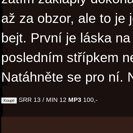
až za obzor, ale to je
bejt. První je láska na
posledním střípkem n
Natáhněte se pro ní. 
SRR 13 / MIN 12
MP3
100,-