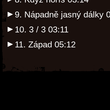
9. Nápadně jasný dálky
10. 3 / 3
03:11
11. Západ
05:12