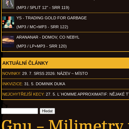
(MP3 / SPLIT 12" - SRR 119)
YS - TRADING GOLD FOR GARBAGE
(MP3 / MC+MP3 - SRR 122)
ARANANAR - DOMOV, CO NEBYL
(MP3 / LP+MP3 - SRR 120)
AKTUÁLNÍ ČLÁNKY
NOVINKY:
29. 7. SRSS 2026: NÁZEV ~ MÍSTO
INKVIZICE:
31. 5. DOMINIK DUKA
NEJCHYTŘEJŠÍ KECY:
27. 5. L´HOMME APPROXIMATIF: NĚJAKÉ 
Gnu – Milimetry 