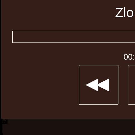
Zlo
00