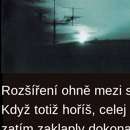
Rozšíření ohně mezi s
Když totiž hoříš, celej
zatím zaklaply dokona