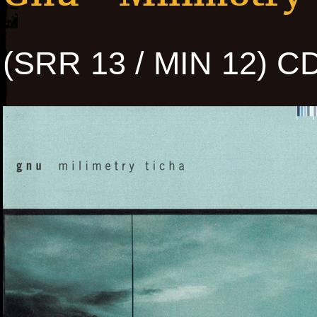
(SRR 13 / MIN 12) C