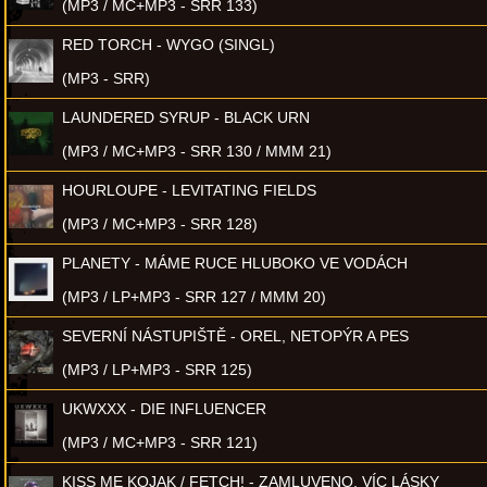
(MP3 / MC+MP3 - SRR 133)
RED TORCH - WYGO (SINGL)
(MP3 - SRR)
LAUNDERED SYRUP - BLACK URN
(MP3 / MC+MP3 - SRR 130 / MMM 21)
HOURLOUPE - LEVITATING FIELDS
(MP3 / MC+MP3 - SRR 128)
PLANETY - MÁME RUCE HLUBOKO VE VODÁCH
(MP3 / LP+MP3 - SRR 127 / MMM 20)
SEVERNÍ NÁSTUPIŠTĚ - OREL, NETOPÝR A PES
(MP3 / LP+MP3 - SRR 125)
UKWXXX - DIE INFLUENCER
(MP3 / MC+MP3 - SRR 121)
KISS ME KOJAK / FETCH! - ZAMLUVENO, VÍC LÁSKY