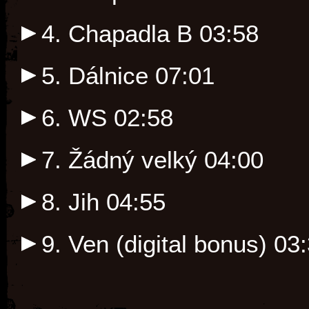
4. Chapadla B
03:58
5. Dálnice
07:01
6. WS
02:58
7. Žádný velký
04:00
8. Jih
04:55
9. Ven (digital bonus)
03