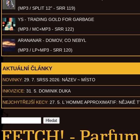
(MP3 / SPLIT 12" - SRR 119)
YS - TRADING GOLD FOR GARBAGE
(MP3 / MC+MP3 - SRR 122)
ARANANAR - DOMOV, CO NEBYL
(MP3 / LP+MP3 - SRR 120)
AKTUÁLNÍ ČLÁNKY
NOVINKY:
29. 7. SRSS 2026: NÁZEV ~ MÍSTO
INKVIZICE:
31. 5. DOMINIK DUKA
NEJCHYTŘEJŠÍ KECY:
27. 5. L´HOMME APPROXIMATIF: NĚJAKÉ 
FETCH! - Parfum