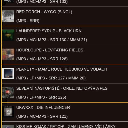
(MP3 / MC+MP3 - SRR 133)
RED TORCH - WYGO (SINGL)
(MP3 - SRR)
LAUNDERED SYRUP - BLACK URN
(MP3 / MC+MP3 - SRR 130 / MMM 21)
HOURLOUPE - LEVITATING FIELDS
(MP3 / MC+MP3 - SRR 128)
PLANETY - MÁME RUCE HLUBOKO VE VODÁCH
(MP3 / LP+MP3 - SRR 127 / MMM 20)
SEVERNÍ NÁSTUPIŠTĚ - OREL, NETOPÝR A PES
(MP3 / LP+MP3 - SRR 125)
UKWXXX - DIE INFLUENCER
(MP3 / MC+MP3 - SRR 121)
KISS ME KOJAK / FETCH! - ZAMLUVENO, VÍC LÁSKY