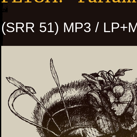
(SRR 51) MP3 / LP+