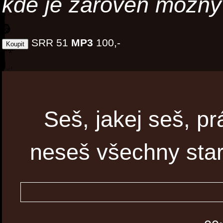
kde je zároveň možný
SRR 51
MP3
100,-
Seš, jakej seš, pr
neseš všechny star