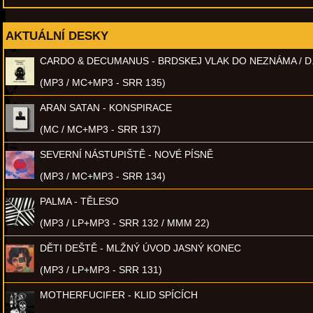
AKTUÁLNÍ DESKY
CARDO & DECUMANUS - BRDSKEJ VLAK DO NEZNÁMA / D
(MP3 / MC+MP3 - SRR 135)
ARAN SATAN - KONSPIRACE
(MC / MC+MP3 - SRR 137)
SEVERNÍ NÁSTUPIŠTĚ - NOVÉ PÍSNĚ
(MP3 / MC+MP3 - SRR 134)
PALMA - TĚLESO
(MP3 / LP+MP3 - SRR 132 / MMM 22)
DĚTI DEŠTĚ - MLŽNÝ ÚVOD JASNÝ KONEC
(MP3 / LP+MP3 - SRR 131)
MOTHERFUCIFER - KLID SPÍCÍCH