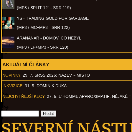
(MP3 / SPLIT 12" - SRR 119)
YS - TRADING GOLD FOR GARBAGE
(MP3 / MC+MP3 - SRR 122)
ARANANAR - DOMOV, CO NEBYL
(MP3 / LP+MP3 - SRR 120)
AKTUÁLNÍ ČLÁNKY
NOVINKY:
29. 7. SRSS 2026: NÁZEV ~ MÍSTO
INKVIZICE:
31. 5. DOMINIK DUKA
NEJCHYTŘEJŠÍ KECY:
27. 5. L´HOMME APPROXIMATIF: NĚJAKÉ 
SEVERNÍ NÁSTUP