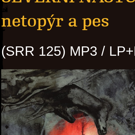
netopýr a pes
(SRR 125) MP3 / LP