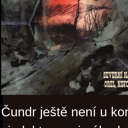
Čundr ještě není u ko