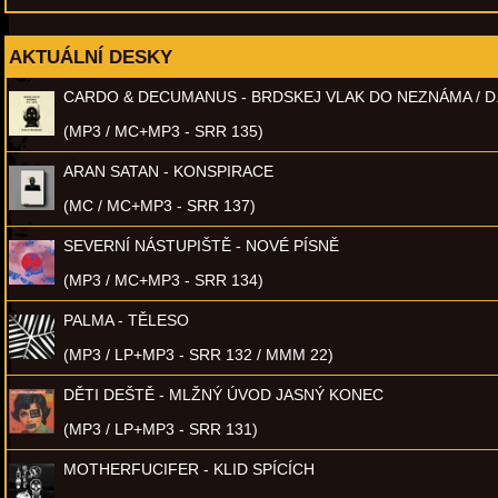
AKTUÁLNÍ DESKY
CARDO & DECUMANUS - BRDSKEJ VLAK DO NEZNÁMA / D
(MP3 / MC+MP3 - SRR 135)
ARAN SATAN - KONSPIRACE
(MC / MC+MP3 - SRR 137)
SEVERNÍ NÁSTUPIŠTĚ - NOVÉ PÍSNĚ
(MP3 / MC+MP3 - SRR 134)
PALMA - TĚLESO
(MP3 / LP+MP3 - SRR 132 / MMM 22)
DĚTI DEŠTĚ - MLŽNÝ ÚVOD JASNÝ KONEC
(MP3 / LP+MP3 - SRR 131)
MOTHERFUCIFER - KLID SPÍCÍCH