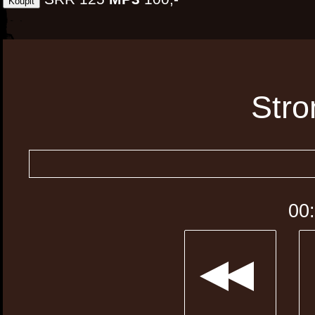
Stro
00