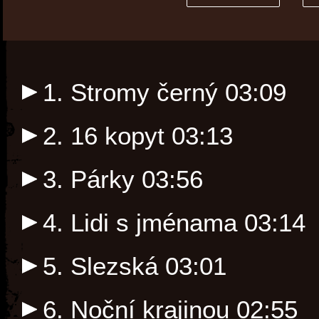
1. Stromy černý
03:09
2. 16 kopyt
03:13
3. Párky
03:56
4. Lidi s jménama
03:14
5. Slezská
03:01
6. Noční krajinou
02:55