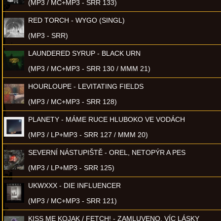
(MP3 / MC+MP3 - SRR 133)
RED TORCH - WYGO (SINGL)
(MP3 - SRR)
LAUNDERED SYRUP - BLACK URN
(MP3 / MC+MP3 - SRR 130 / MMM 21)
HOURLOUPE - LEVITATING FIELDS
(MP3 / MC+MP3 - SRR 128)
PLANETY - MÁME RUCE HLUBOKO VE VODÁCH
(MP3 / LP+MP3 - SRR 127 / MMM 20)
SEVERNÍ NÁSTUPIŠTĚ - OREL, NETOPÝR A PES
(MP3 / LP+MP3 - SRR 125)
UKWXXX - DIE INFLUENCER
(MP3 / MC+MP3 - SRR 121)
KISS ME KOJAK / FETCH! - ZAMLUVENO, VÍC LÁSKY