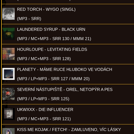
RED TORCH - WYGO (SINGL)
(MP3 - SRR)
LAUNDERED SYRUP - BLACK URN
(MP3 / MC+MP3 - SRR 130 / MMM 21)
HOURLOUPE - LEVITATING FIELDS
(MP3 / MC+MP3 - SRR 128)
PLANETY - MÁME RUCE HLUBOKO VE VODÁCH
(MP3 / LP+MP3 - SRR 127 / MMM 20)
SEVERNÍ NÁSTUPIŠTĚ - OREL, NETOPÝR A PES
(MP3 / LP+MP3 - SRR 125)
UKWXXX - DIE INFLUENCER
(MP3 / MC+MP3 - SRR 121)
KISS ME KOJAK / FETCH! - ZAMLUVENO, VÍC LÁSKY