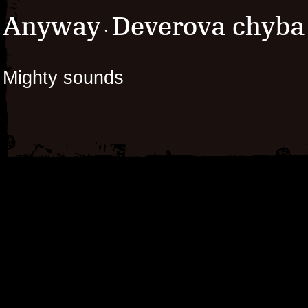
Anyway
Deverova chyba
·
Mighty sounds