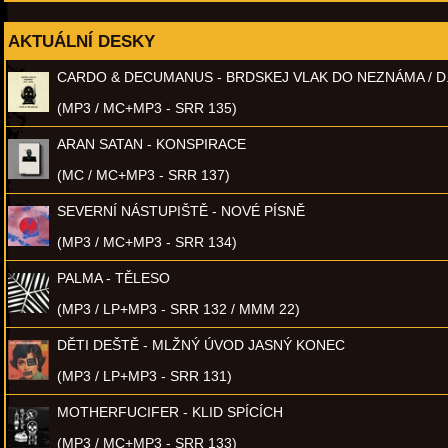
AKTUÁLNÍ DESKY
CARDO & DECUMANUS - BRDSKEJ VLAK DO NEZNÁMA / D
(MP3 / MC+MP3 - SRR 135)
ARAN SATAN - KONSPIRACE
(MC / MC+MP3 - SRR 137)
SEVERNÍ NÁSTUPIŠTĚ - NOVÉ PÍSNĚ
(MP3 / MC+MP3 - SRR 134)
PALMA - TĚLESO
(MP3 / LP+MP3 - SRR 132 / MMM 22)
DĚTI DEŠTĚ - MLŽNÝ ÚVOD JASNÝ KONEC
(MP3 / LP+MP3 - SRR 131)
MOTHERFUCIFER - KLID SPÍCÍCH
(MP3 / MC+MP3 - SRR 133)