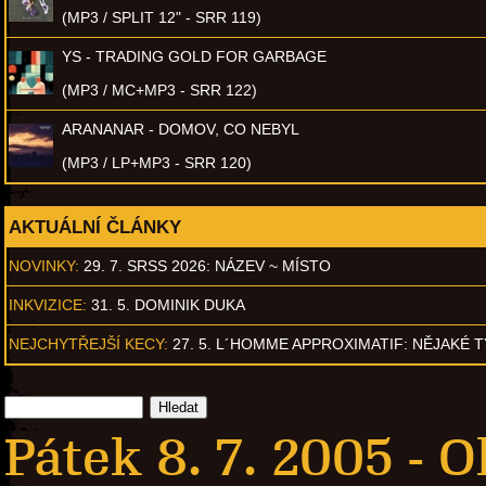
(MP3 / SPLIT 12" - SRR 119)
YS - TRADING GOLD FOR GARBAGE
(MP3 / MC+MP3 - SRR 122)
ARANANAR - DOMOV, CO NEBYL
(MP3 / LP+MP3 - SRR 120)
AKTUÁLNÍ ČLÁNKY
NOVINKY:
29. 7. SRSS 2026: NÁZEV ~ MÍSTO
INKVIZICE:
31. 5. DOMINIK DUKA
NEJCHYTŘEJŠÍ KECY:
27. 5. L´HOMME APPROXIMATIF: NĚJAKÉ 
Pátek 8. 7. 2005 -
O