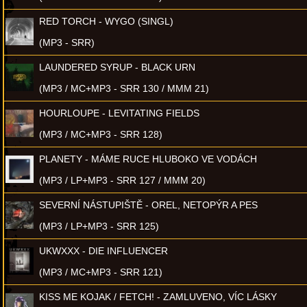
RED TORCH - WYGO (SINGL)
(MP3 - SRR)
LAUNDERED SYRUP - BLACK URN
(MP3 / MC+MP3 - SRR 130 / MMM 21)
HOURLOUPE - LEVITATING FIELDS
(MP3 / MC+MP3 - SRR 128)
PLANETY - MÁME RUCE HLUBOKO VE VODÁCH
(MP3 / LP+MP3 - SRR 127 / MMM 20)
SEVERNÍ NÁSTUPIŠTĚ - OREL, NETOPÝR A PES
(MP3 / LP+MP3 - SRR 125)
UKWXXX - DIE INFLUENCER
(MP3 / MC+MP3 - SRR 121)
KISS ME KOJAK / FETCH! - ZAMLUVENO, VÍC LÁSKY