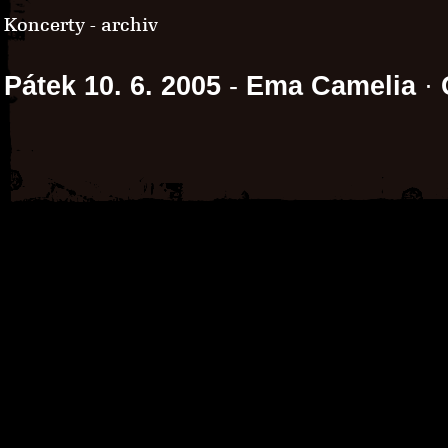
Koncerty - archiv
Pátek 10. 6. 2005
-
Ema Camelia
·