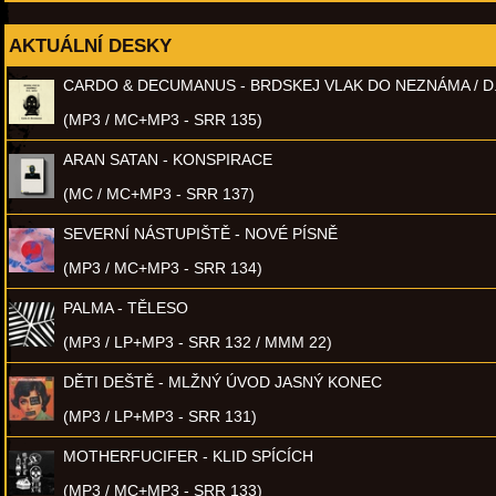
AKTUÁLNÍ DESKY
CARDO & DECUMANUS - BRDSKEJ VLAK DO NEZNÁMA / D
(MP3 / MC+MP3 - SRR 135)
ARAN SATAN - KONSPIRACE
(MC / MC+MP3 - SRR 137)
SEVERNÍ NÁSTUPIŠTĚ - NOVÉ PÍSNĚ
(MP3 / MC+MP3 - SRR 134)
PALMA - TĚLESO
(MP3 / LP+MP3 - SRR 132 / MMM 22)
DĚTI DEŠTĚ - MLŽNÝ ÚVOD JASNÝ KONEC
(MP3 / LP+MP3 - SRR 131)
MOTHERFUCIFER - KLID SPÍCÍCH
(MP3 / MC+MP3 - SRR 133)