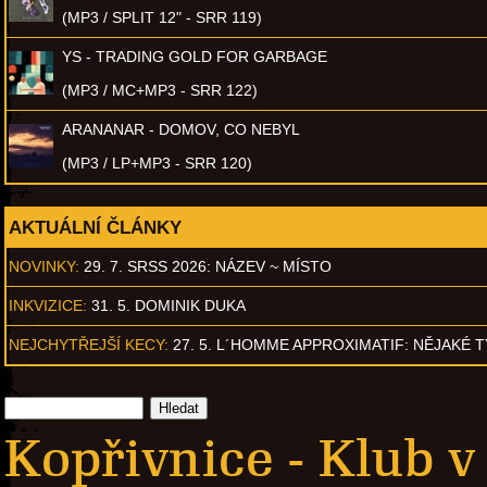
(MP3 / SPLIT 12" - SRR 119)
YS - TRADING GOLD FOR GARBAGE
(MP3 / MC+MP3 - SRR 122)
ARANANAR - DOMOV, CO NEBYL
(MP3 / LP+MP3 - SRR 120)
AKTUÁLNÍ ČLÁNKY
NOVINKY:
29. 7. SRSS 2026: NÁZEV ~ MÍSTO
INKVIZICE:
31. 5. DOMINIK DUKA
NEJCHYTŘEJŠÍ KECY:
27. 5. L´HOMME APPROXIMATIF: NĚJAKÉ 
Kopřivnice - Klub v