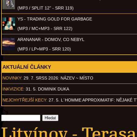
(MP3 / SPLIT 12" - SRR 119)
YS - TRADING GOLD FOR GARBAGE
(MP3 / MC+MP3 - SRR 122)
ARANANAR - DOMOV, CO NEBYL
(MP3 / LP+MP3 - SRR 120)
AKTUÁLNÍ ČLÁNKY
NOVINKY:
29. 7. SRSS 2026: NÁZEV ~ MÍSTO
INKVIZICE:
31. 5. DOMINIK DUKA
NEJCHYTŘEJŠÍ KECY:
27. 5. L´HOMME APPROXIMATIF: NĚJAKÉ 
Litvínov - Terasa