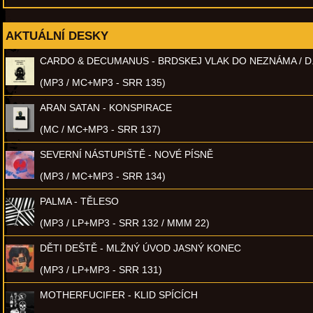
AKTUÁLNÍ DESKY
CARDO & DECUMANUS - BRDSKEJ VLAK DO NEZNÁMA / D
(MP3 / MC+MP3 - SRR 135)
ARAN SATAN - KONSPIRACE
(MC / MC+MP3 - SRR 137)
SEVERNÍ NÁSTUPIŠTĚ - NOVÉ PÍSNĚ
(MP3 / MC+MP3 - SRR 134)
PALMA - TĚLESO
(MP3 / LP+MP3 - SRR 132 / MMM 22)
DĚTI DEŠTĚ - MLŽNÝ ÚVOD JASNÝ KONEC
(MP3 / LP+MP3 - SRR 131)
MOTHERFUCIFER - KLID SPÍCÍCH