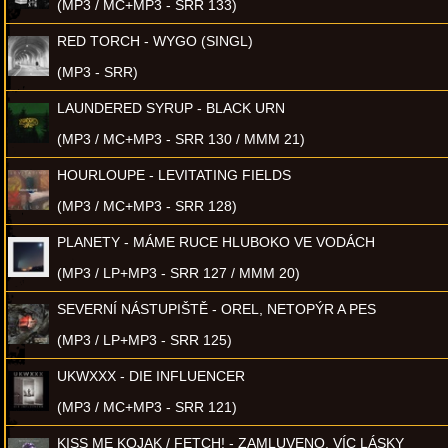
(MP3 / MC+MP3 - SRR 133)
RED TORCH - WYGO (SINGL)
(MP3 - SRR)
LAUNDERED SYRUP - BLACK URN
(MP3 / MC+MP3 - SRR 130 / MMM 21)
HOURLOUPE - LEVITATING FIELDS
(MP3 / MC+MP3 - SRR 128)
PLANETY - MÁME RUCE HLUBOKO VE VODÁCH
(MP3 / LP+MP3 - SRR 127 / MMM 20)
SEVERNÍ NÁSTUPIŠTĚ - OREL, NETOPÝR A PES
(MP3 / LP+MP3 - SRR 125)
UKWXXX - DIE INFLUENCER
(MP3 / MC+MP3 - SRR 121)
KISS ME KOJAK / FETCH! - ZAMLUVENO, VÍC LÁSKY