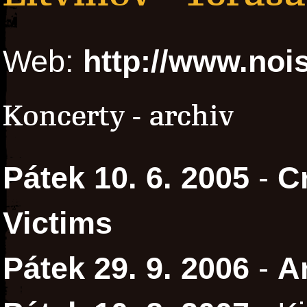
Web:
http://www.nois
Koncerty - archiv
Pátek 10. 6. 2005
-
C
Victims
Pátek 29. 9. 2006
-
A