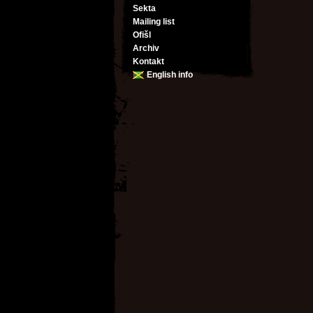
Sekta
Mailing list
Ofišl
Archiv
Kontakt
English info