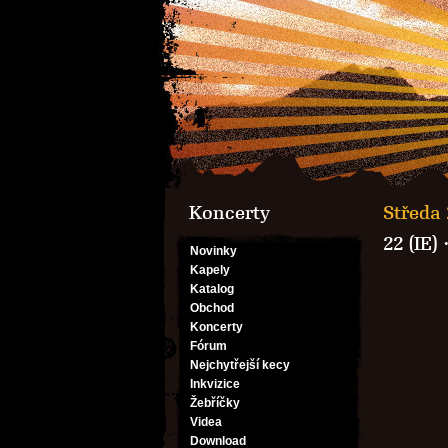
Koncerty
Středa 
22 (IE)
Novinky
Kapely
Katalog
Obchod
Koncerty
Fórum
Nejchytřejší kecy
Inkvizice
Žebříčky
Videa
Download