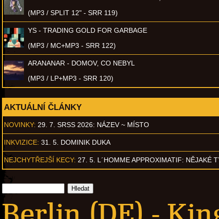
(MP3 / SPLIT 12" - SRR 119)
YS - TRADING GOLD FOR GARBAGE
(MP3 / MC+MP3 - SRR 122)
ARANANAR - DOMOV, CO NEBYL
(MP3 / LP+MP3 - SRR 120)
AKTUÁLNÍ ČLÁNKY
NOVINKY:
29. 7. SRSS 2026: NÁZEV ~ MÍSTO
INKVIZICE:
31. 5. DOMINIK DUKA
NEJCHYTŘEJŠÍ KECY:
27. 5. L´HOMME APPROXIMATIF: NĚJAKÉ 
Berlin (DE) - Ki