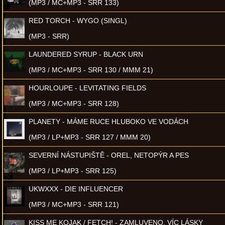
(MP3 / MC+MP3 - SRR 133)
RED TORCH - WYGO (SINGL)
(MP3 - SRR)
LAUNDERED SYRUP - BLACK URN
(MP3 / MC+MP3 - SRR 130 / MMM 21)
HOURLOUPE - LEVITATING FIELDS
(MP3 / MC+MP3 - SRR 128)
PLANETY - MÁME RUCE HLUBOKO VE VODÁCH
(MP3 / LP+MP3 - SRR 127 / MMM 20)
SEVERNÍ NÁSTUPIŠTĚ - OREL, NETOPÝR A PES
(MP3 / LP+MP3 - SRR 125)
UKWXXX - DIE INFLUENCER
(MP3 / MC+MP3 - SRR 121)
KISS ME KOJAK / FETCH! - ZAMLUVENO, VÍC LÁSKY