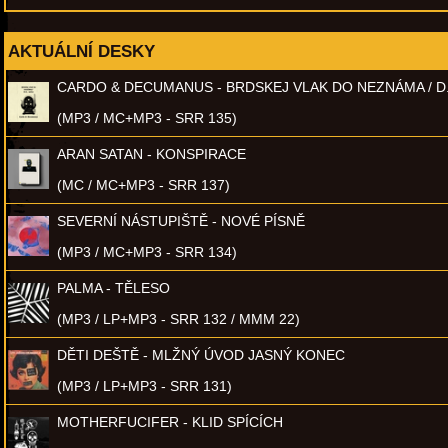
AKTUÁLNÍ DESKY
CARDO & DECUMANUS - BRDSKEJ VLAK DO NEZNÁMA / D
(MP3 / MC+MP3 - SRR 135)
ARAN SATAN - KONSPIRACE
(MC / MC+MP3 - SRR 137)
SEVERNÍ NÁSTUPIŠTĚ - NOVÉ PÍSNĚ
(MP3 / MC+MP3 - SRR 134)
PALMA - TĚLESO
(MP3 / LP+MP3 - SRR 132 / MMM 22)
DĚTI DEŠTĚ - MLŽNÝ ÚVOD JASNÝ KONEC
(MP3 / LP+MP3 - SRR 131)
MOTHERFUCIFER - KLID SPÍCÍCH