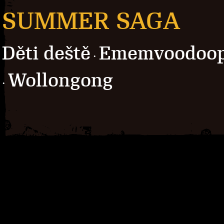
SUMMER SAGA
Děti deště
Ememvoodoo
·
Wollongong
·