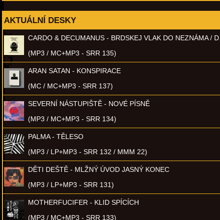
AKTUÁLNÍ DESKY
CARDO & DECUMANUS - BRDSKEJ VLAK DO NEZNÁMA / D
(MP3 / MC+MP3 - SRR 135)
ARAN SATAN - KONSPIRACE
(MC / MC+MP3 - SRR 137)
SEVERNÍ NÁSTUPIŠTĚ - NOVÉ PÍSNĚ
(MP3 / MC+MP3 - SRR 134)
PALMA - TĚLESO
(MP3 / LP+MP3 - SRR 132 / MMM 22)
DĚTI DEŠTĚ - MLŽNÝ ÚVOD JASNÝ KONEC
(MP3 / LP+MP3 - SRR 131)
MOTHERFUCIFER - KLID SPÍCÍCH
(MP3 / MC+MP3 - SRR 133)