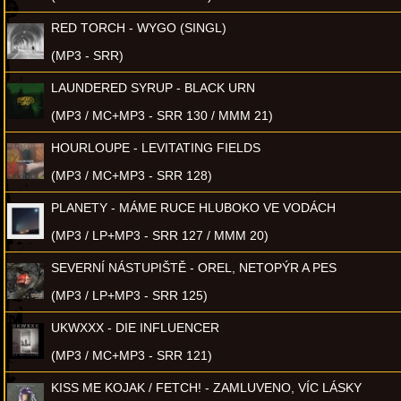
RED TORCH - WYGO (SINGL)
(MP3 - SRR)
LAUNDERED SYRUP - BLACK URN
(MP3 / MC+MP3 - SRR 130 / MMM 21)
HOURLOUPE - LEVITATING FIELDS
(MP3 / MC+MP3 - SRR 128)
PLANETY - MÁME RUCE HLUBOKO VE VODÁCH
(MP3 / LP+MP3 - SRR 127 / MMM 20)
SEVERNÍ NÁSTUPIŠTĚ - OREL, NETOPÝR A PES
(MP3 / LP+MP3 - SRR 125)
UKWXXX - DIE INFLUENCER
(MP3 / MC+MP3 - SRR 121)
KISS ME KOJAK / FETCH! - ZAMLUVENO, VÍC LÁSKY