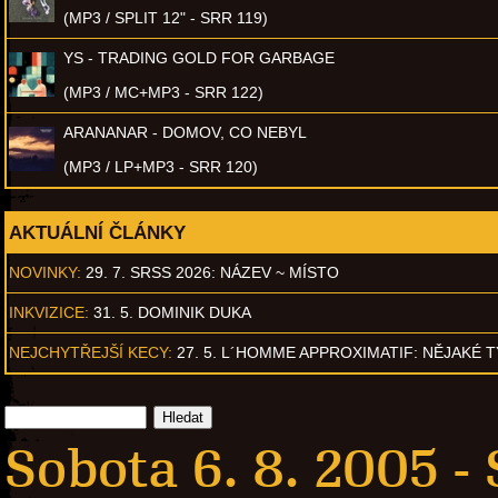
(MP3 / SPLIT 12" - SRR 119)
YS - TRADING GOLD FOR GARBAGE
(MP3 / MC+MP3 - SRR 122)
ARANANAR - DOMOV, CO NEBYL
(MP3 / LP+MP3 - SRR 120)
AKTUÁLNÍ ČLÁNKY
NOVINKY:
29. 7. SRSS 2026: NÁZEV ~ MÍSTO
INKVIZICE:
31. 5. DOMINIK DUKA
NEJCHYTŘEJŠÍ KECY:
27. 5. L´HOMME APPROXIMATIF: NĚJAKÉ 
Sobota 6. 8. 2005 -