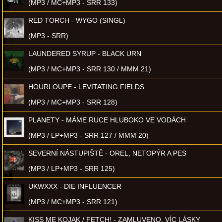
(MP3 / MC+MP3 - SRR 133)
RED TORCH - WYGO (SINGL)
(MP3 - SRR)
LAUNDERED SYRUP - BLACK URN
(MP3 / MC+MP3 - SRR 130 / MMM 21)
HOURLOUPE - LEVITATING FIELDS
(MP3 / MC+MP3 - SRR 128)
PLANETY - MÁME RUCE HLUBOKO VE VODÁCH
(MP3 / LP+MP3 - SRR 127 / MMM 20)
SEVERNÍ NÁSTUPIŠTĚ - OREL, NETOPÝR A PES
(MP3 / LP+MP3 - SRR 125)
UKWXXX - DIE INFLUENCER
(MP3 / MC+MP3 - SRR 121)
KISS ME KOJAK / FETCH! - ZAMLUVENO, VÍC LÁSKY