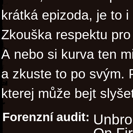
krátká epizoda, je to i
Zkouška respektu pro
A nebo si kurva ten 
a zkuste to po svým. 
kterej může bejt slyšet
Forenzní audit:
Unbro