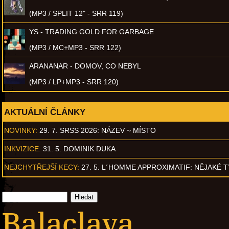
(MP3 / SPLIT 12" - SRR 119)
YS - TRADING GOLD FOR GARBAGE
(MP3 / MC+MP3 - SRR 122)
ARANANAR - DOMOV, CO NEBYL
(MP3 / LP+MP3 - SRR 120)
AKTUÁLNÍ ČLÁNKY
NOVINKY:
29. 7. SRSS 2026: NÁZEV ~ MÍSTO
INKVIZICE:
31. 5. DOMINIK DUKA
NEJCHYTŘEJŠÍ KECY:
27. 5. L´HOMME APPROXIMATIF: NĚJAKÉ 
Balaclava