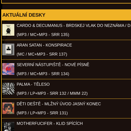
AKTUÁLNÍ DESKY
CARDO & DECUMANUS - BRDSKEJ VLAK DO NEZNÁMA / D
(MP3 / MC+MP3 - SRR 135)
ARAN SATAN - KONSPIRACE
(MC / MC+MP3 - SRR 137)
SEVERNÍ NÁSTUPIŠTĚ - NOVÉ PÍSNĚ
(MP3 / MC+MP3 - SRR 134)
PALMA - TĚLESO
(MP3 / LP+MP3 - SRR 132 / MMM 22)
DĚTI DEŠTĚ - MLŽNÝ ÚVOD JASNÝ KONEC
(MP3 / LP+MP3 - SRR 131)
MOTHERFUCIFER - KLID SPÍCÍCH