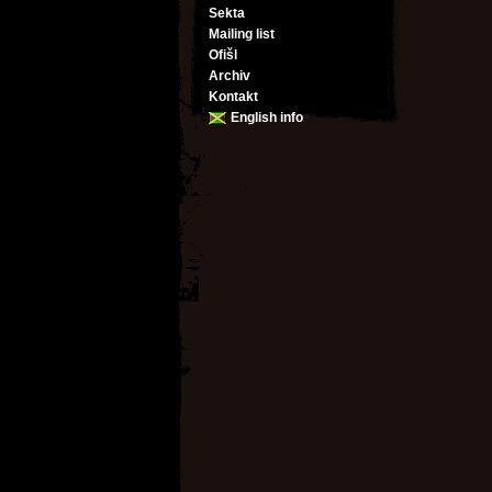
Sekta
Mailing list
Ofišl
Archiv
Kontakt
English info