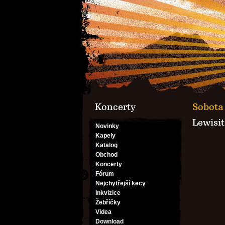
Koncerty
Sobota 
Lewisit
Novinky
Kapely
Katalog
Obchod
Koncerty
Fórum
Nejchytřejší kecy
Inkvizice
Žebříčky
Videa
Download