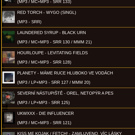
(MP3 / MC+MP3 - SRR 133)
RED TORCH - WYGO (SINGL)
(MP3 - SRR)
LAUNDERED SYRUP - BLACK URN
(MP3 / MC+MP3 - SRR 130 / MMM 21)
HOURLOUPE - LEVITATING FIELDS
(MP3 / MC+MP3 - SRR 128)
PLANETY - MÁME RUCE HLUBOKO VE VODÁCH
(MP3 / LP+MP3 - SRR 127 / MMM 20)
SEVERNÍ NÁSTUPIŠTĚ - OREL, NETOPÝR A PES
(MP3 / LP+MP3 - SRR 125)
UKWXXX - DIE INFLUENCER
(MP3 / MC+MP3 - SRR 121)
KISS ME KOJAK / FETCH! - ZAMLUVENO, VÍC LÁSKY