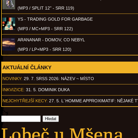
(MP3 / SPLIT 12" - SRR 119)
YS - TRADING GOLD FOR GARBAGE
(MP3 / MC+MP3 - SRR 122)
ARANANAR - DOMOV, CO NEBYL
(MP3 / LP+MP3 - SRR 120)
AKTUÁLNÍ ČLÁNKY
NOVINKY:
29. 7. SRSS 2026: NÁZEV ~ MÍSTO
INKVIZICE:
31. 5. DOMINIK DUKA
NEJCHYTŘEJŠÍ KECY:
27. 5. L´HOMME APPROXIMATIF: NĚJAKÉ 
Lobeč u Mšena