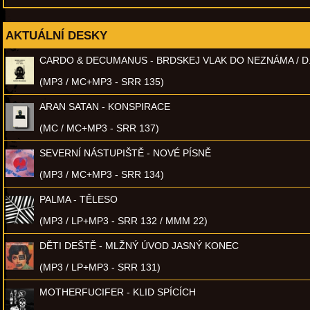
AKTUÁLNÍ DESKY
CARDO & DECUMANUS - BRDSKEJ VLAK DO NEZNÁMA / D
(MP3 / MC+MP3 - SRR 135)
ARAN SATAN - KONSPIRACE
(MC / MC+MP3 - SRR 137)
SEVERNÍ NÁSTUPIŠTĚ - NOVÉ PÍSNĚ
(MP3 / MC+MP3 - SRR 134)
PALMA - TĚLESO
(MP3 / LP+MP3 - SRR 132 / MMM 22)
DĚTI DEŠTĚ - MLŽNÝ ÚVOD JASNÝ KONEC
(MP3 / LP+MP3 - SRR 131)
MOTHERFUCIFER - KLID SPÍCÍCH