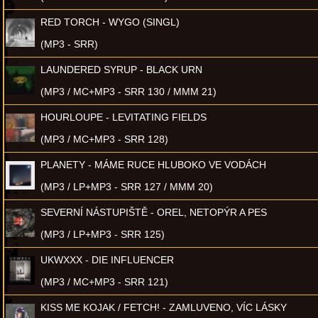
RED TORCH - WYGO (SINGL)
(MP3 - SRR)
LAUNDERED SYRUP - BLACK URN
(MP3 / MC+MP3 - SRR 130 / MMM 21)
HOURLOUPE - LEVITATING FIELDS
(MP3 / MC+MP3 - SRR 128)
PLANETY - MÁME RUCE HLUBOKO VE VODÁCH
(MP3 / LP+MP3 - SRR 127 / MMM 20)
SEVERNÍ NÁSTUPIŠTĚ - OREL, NETOPÝR A PES
(MP3 / LP+MP3 - SRR 125)
UKWXXX - DIE INFLUENCER
(MP3 / MC+MP3 - SRR 121)
KISS ME KOJAK / FETCH! - ZAMLUVENO, VÍC LÁSKY