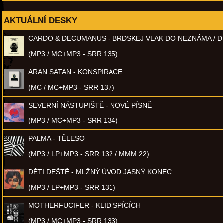
AKTUÁLNÍ DESKY
CARDO & DECUMANUS - BRDSKEJ VLAK DO NEZNÁMA / D
(MP3 / MC+MP3 - SRR 135)
ARAN SATAN - KONSPIRACE
(MC / MC+MP3 - SRR 137)
SEVERNÍ NÁSTUPIŠTĚ - NOVÉ PÍSNĚ
(MP3 / MC+MP3 - SRR 134)
PALMA - TĚLESO
(MP3 / LP+MP3 - SRR 132 / MMM 22)
DĚTI DEŠTĚ - MLŽNÝ ÚVOD JASNÝ KONEC
(MP3 / LP+MP3 - SRR 131)
MOTHERFUCIFER - KLID SPÍCÍCH
(MP3 / MC+MP3 - SRR 133)