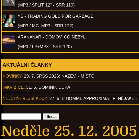
(MP3 / SPLIT 12" - SRR 119)
YS - TRADING GOLD FOR GARBAGE
(MP3 / MC+MP3 - SRR 122)
ARANANAR - DOMOV, CO NEBYL
(MP3 / LP+MP3 - SRR 120)
AKTUÁLNÍ ČLÁNKY
NOVINKY:
29. 7. SRSS 2026: NÁZEV ~ MÍSTO
INKVIZICE:
31. 5. DOMINIK DUKA
NEJCHYTŘEJŠÍ KECY:
27. 5. L´HOMME APPROXIMATIF: NĚJAKÉ 
Neděle 25. 12. 2005